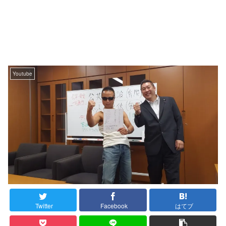
Youtube
Twitter
Facebook
はてブ