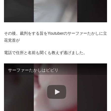
その後、裁判をする旨をYoutuberのサーファーたかしに立
花党首が
電話で住所と名前も聞くも教えず逃げました。
サーファーたかしはビビリ