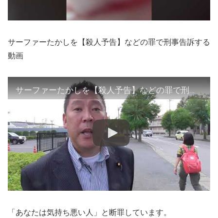
サーファーたかしを【殺人予告】などの罪で刑事告訴する
動画
サーファーたかしを【殺人予告】などの罪で刑事告訴します。
「あなたは気持ち悪い人」と断罪しています。