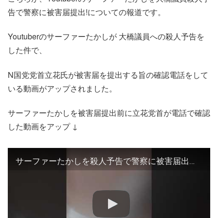
告で警察に被害届提出!についての報道です。
Youtuberのサーファーたかしが 大橋議員への殺人予告を
した件で、
N国党党首立花氏が被害届を提出する旨の確認電話をして
いる動画がアップされました。
サーファーたかしを被害届提出前に立花党首が電話で確認
した動画をアップ ↓
サーファーたかしを殺人予告で警察に被害届出しに行きます