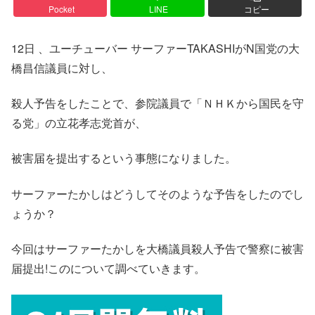
Pocket
LINE
コピー
12日 、ユーチューバー サーファーTAKASHIがN国党の大
橋昌信議員に対し、
殺人予告をしたことで、参院議員で「ＮＨＫから国民を守
る党」の立花孝志党首が、
被害届を提出するという事態になりました。
サーファーたかしはどうしてそのような予告をしたのでし
ょうか？
今回はサーファーたかしを大橋議員殺人予告で警察に被害
届提出!このについて調べていきます。