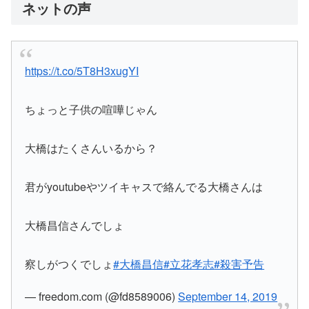
ネットの声
https://t.co/5T8H3xugYI
ちょっと子供の喧嘩じゃん
大橋はたくさんいるから？
君がyoutubeやツイキャスで絡んでる大橋さんは
大橋昌信さんでしょ
察しがつくでしょ
#大橋昌信
#立花孝志
#殺害予告
— freedom.com (@fd8589006)
September 14, 2019