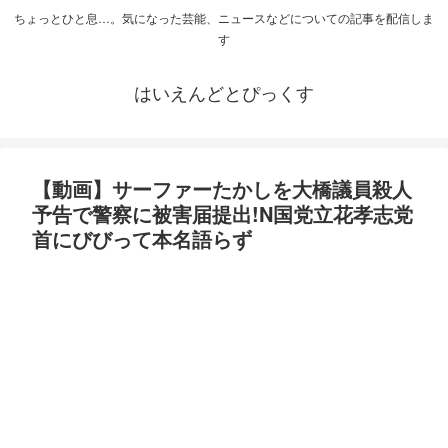
ちょっとひと息…。気になった芸能、ニュースなどについての記事を配信しま
す
はいえんどとぴっくす
【動画】サーファーたかしを大橋議員殺人
予告で警察に被害届提出!N国党立花孝志党
首にびびって本名語らず