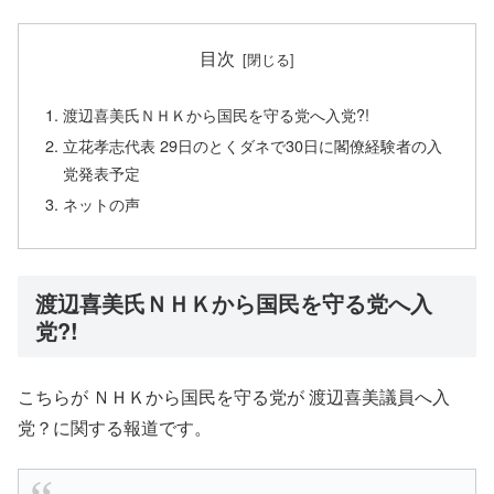
目次
渡辺喜美氏ＮＨＫから国民を守る党へ入党?!
立花孝志代表 29日のとくダネで30日に閣僚経験者の入
党発表予定
ネットの声
渡辺喜美氏ＮＨＫから国民を守る党へ入
党?!
こちらが ＮＨＫから国民を守る党が 渡辺喜美議員へ入
党？に関する報道です。