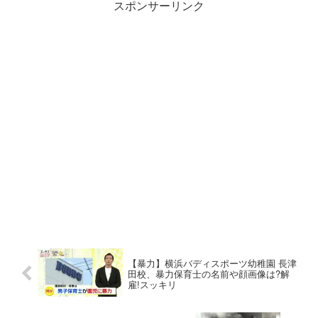
スポンサーリンク
【暴力】横浜バディスポーツ幼稚園 長津
田校、暴力保育士の名前や顔画像は?解
雇!スッキリ