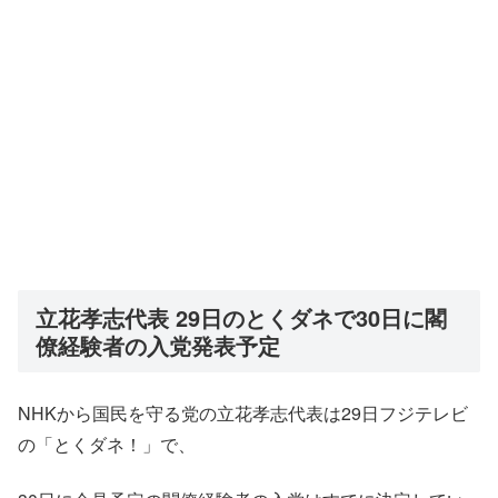
立花孝志代表 29日のとくダネで30日に閣
僚経験者の入党発表予定
NHKから国民を守る党の立花孝志代表は29日フジテレビ
の「とくダネ！」で、