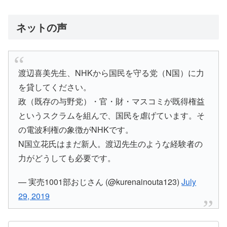
ネットの声
渡辺喜美先生、NHKから国民を守る党（N国）に力
を貸してください。
政（既存の与野党）・官・財・マスコミが既得権益
というスクラムを組んで、国民を虐げています。そ
の電波利権の象徴がNHKです。
N国立花氏はまだ新人。渡辺先生のような経験者の
力がどうしても必要です。
— 実売1001部おじさん (@kurenainouta123)
July
29, 2019