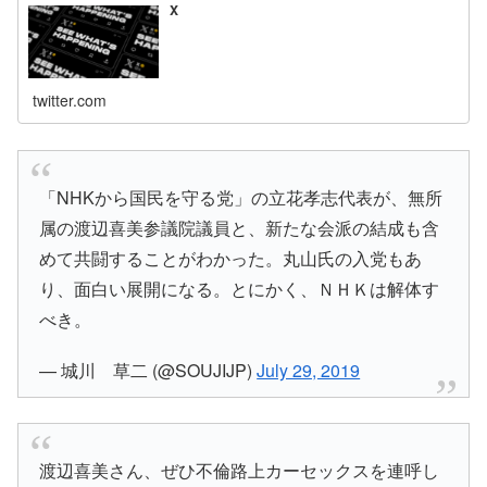
X
twitter.com
「NHKから国民を守る党」の立花孝志代表が、無所
属の渡辺喜美参議院議員と、新たな会派の結成も含
めて共闘することがわかった。丸山氏の入党もあ
り、面白い展開になる。とにかく、ＮＨＫは解体す
べき。
— 城川 草二 (@SOUJIJP)
July 29, 2019
渡辺喜美さん、ぜひ不倫路上カーセックスを連呼し