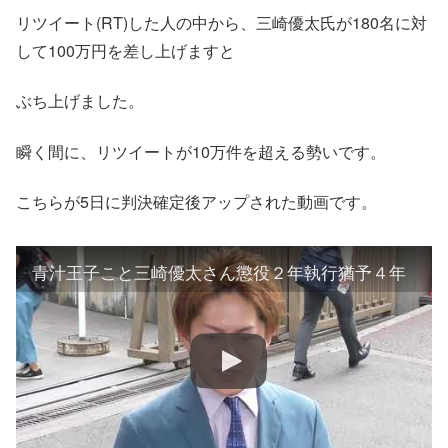
リツイート(RT)した人の中から、三崎優太氏が180名に対
して100万円を差し上げますと
ぶち上げました。
瞬く間に、リツイートが10万件を超える勢いです。
こちらが5日に判決確定後アップされた動画です。
青汁王子こと三崎優太さん懲役２年執行猶予４年