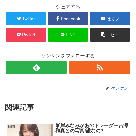
シェアする
Twitter
Facebook
はてブ
Pocket
LINE
コピー
ケンケンをフォローする
ケンケン
関連記事
峯岸みなみがあのトレーダー吉澤
芸能
和真との写真!誰なの?