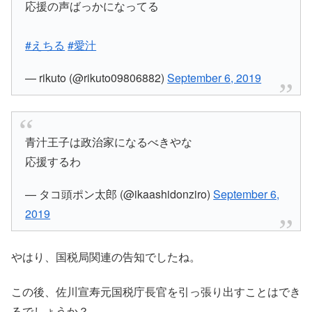
応援の声ばっかになってる
#えちる
#愛汁
— rikuto (@rikuto09806882)
September 6, 2019
青汁王子は政治家になるべきやな
応援するわ
— タコ頭ポン太郎 (@ikaashidonziro)
September 6,
2019
やはり、国税局関連の告知でしたね。
この後、佐川宣寿元国税庁長官を引っ張り出すことはでき
るでしょうか？