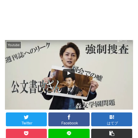
Youtube
Twitter
Facebook
はてブ