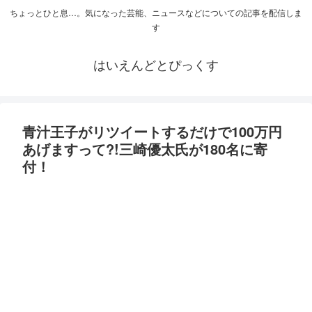
ちょっとひと息…。気になった芸能、ニュースなどについての記事を配信しま
す
はいえんどとぴっくす
青汁王子がリツイートするだけで100万円
あげますって?!三崎優太氏が180名に寄
付！