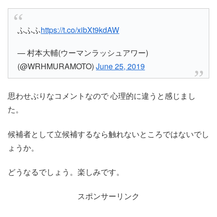
ふふふ
https://t.co/xibXt9kdAW
— 村本大輔(ウーマンラッシュアワー)
(@WRHMURAMOTO)
June 25, 2019
思わせぶりなコメントなので 心理的に違うと感じまし
た。
候補者として立候補するなら触れないところではないでし
ょうか。
どうなるでしょう。楽しみです。
スポンサーリンク