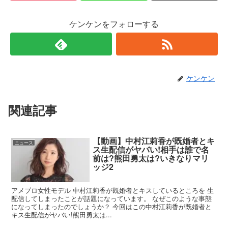
ケンケンをフォローする
ケンケン
関連記事
【動画】中村江莉香が既婚者とキ
ニュース
ス生配信がヤバい!相手は誰で名
前は?熊田勇太は?いきなりマリ
ッジ2
アメブロ女性モデル 中村江莉香が既婚者とキスしているところを 生
配信してしまったことが話題になっています。 なぜこのような事態
になってしまったのでしょうか？ 今回はこの中村江莉香が既婚者と
キス生配信がヤバい!熊田勇太は...