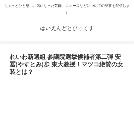
ちょっとひと息…。気になった芸能、ニュースなどについての記事を配信しま
す
はいえんどとぴっくす
れいわ新選組 参議院選挙候補者第二弾 安
冨(やすとみ)歩 東大教授！マツコ絶賛の女
装とは？