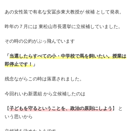
あの女性装で有名な安冨歩東大教授が 候補 として発表。
昨年の７月には 東松山市長選挙に立候補していました。
その時の公約がぶっ飛んでいます
「
当選したらすべての小・中学校で馬を飼いたい。授業は
即停止です！
」
残念ながらこの時は落選されました。
今回れいわ新選組 から立候補したのは
【
子どもを守るということを、政治の原則にしよう
】 と
いう思いから
立候補を決めたようです。