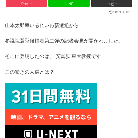
Pocket
LINE
コピー
2019.08.01
山本太郎率いるれいわ新選組から
参議院選挙候補者第二弾の記者会見が開かれました。
そこに登場したのは、 安冨歩 東大教授です
この驚きの人選とは？