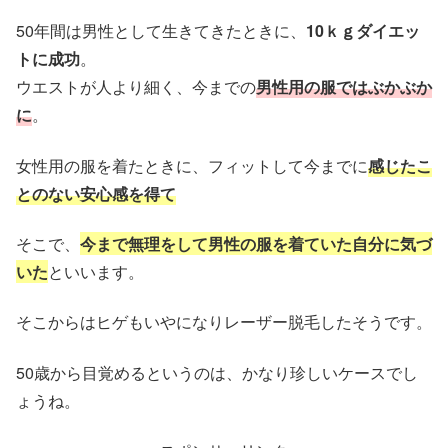
50年間は男性として生きてきたときに、
10ｋｇダイエッ
トに成功
。
ウエストが人より細く、今までの
男性用の服ではぶかぶか
に
。
女性用の服を着たときに、フィットして今までに
感じたこ
とのない安心感を得て
そこで、
今まで無理をして男性の服を着ていた自分に気づ
いた
といいます。
そこからはヒゲもいやになりレーザー脱毛したそうです。
50歳から目覚めるというのは、かなり珍しいケースでし
ょうね。