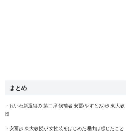
まとめ
・れいわ新選組の 第二弾 候補者 安冨(やすとみ)歩 東大教
授
・安冨歩 東大教授が 女性装をはじめた理由は感じたこと