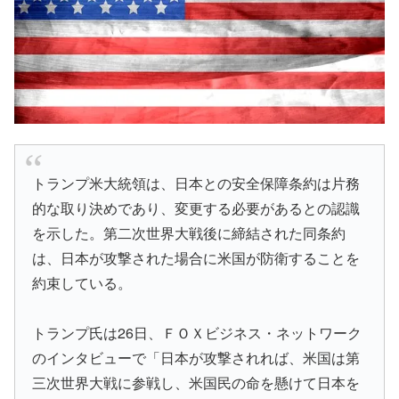
トランプ米大統領は、日本との安全保障条約は片務
的な取り決めであり、変更する必要があるとの認識
を示した。第二次世界大戦後に締結された同条約
は、日本が攻撃された場合に米国が防衛することを
約束している。
トランプ氏は26日、ＦＯＸビジネス・ネットワーク
のインタビューで「日本が攻撃されれば、米国は第
三次世界大戦に参戦し、米国民の命を懸けて日本を