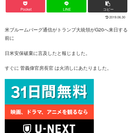
Pocket
LINE
コピー
2019.06.30
米ブルームバーグ通信がトランプ大統領がG20へ来日する
前に
日米安保破棄に言及したと報じました。
すぐに 菅義偉官房長官 は火消しにあたりました。