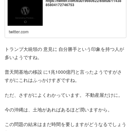
https://twitter.com/kuu19660622/status/11438
85804172746753
twitter.com
トランプ大統領の 意見に 自分勝手という印象を持つ人が
多いようですね。
普天間基地の移設 に1兆1000億円と言ったようですがさ
すがにこれはふっかけすぎですね。
ただ、さすがによくわかっています。 不動産屋だけに。
今の沖縄は、土地があればあるほど潤いますから。
この問題の結末はまだ時間を要しますがどうなるでしょう