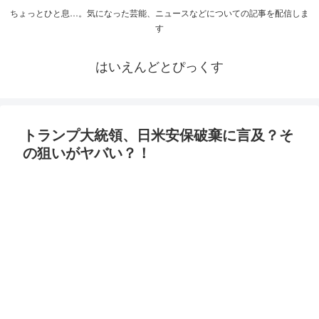
ちょっとひと息…。気になった芸能、ニュースなどについての記事を配信しま
す
はいえんどとぴっくす
トランプ大統領、日米安保破棄に言及？そ
の狙いがヤバい？！