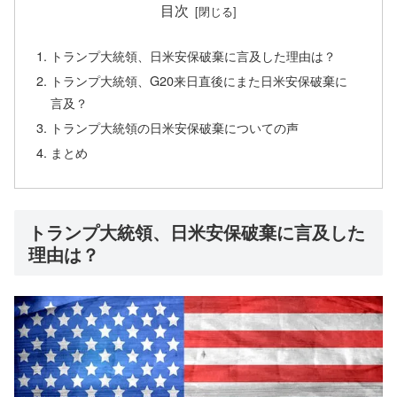
目次
トランプ大統領、日米安保破棄に言及した理由は？
トランプ大統領、G20来日直後にまた日米安保破棄に
言及？
トランプ大統領の日米安保破棄についての声
まとめ
トランプ大統領、日米安保破棄に言及した
理由は？