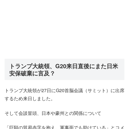
トランプ大統領、G20来日直後にまた日米
安保破棄に言及？
トランプ大統領が27日にG20首脳会議（サミット）に出席
するため来日しました。
そして会談冒頭、日本や豪州との関係について
「巨額の貿易赤字を抱え、軍事面でも助けている」とコメ