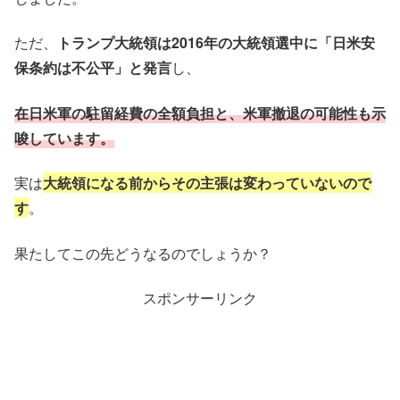
ただ、
トランプ大統領は2016年の大統領選中に「日米安
保条約は不公平」と発言
し、
在日米軍の駐留経費の全額負担と、米軍撤退の可能性も示
唆しています。
実は
大統領になる前からその主張は変わっていないので
す
。
果たしてこの先どうなるのでしょうか？
スポンサーリンク