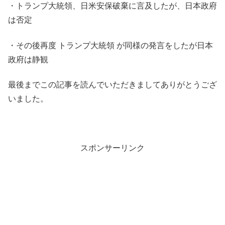
・トランプ大統領、日米安保破棄に言及したが、日本政府
は否定
・その後再度 トランプ大統領 が同様の発言をしたが日本
政府は静観
最後までこの記事を読んでいただきましてありがとうござ
いました。
スポンサーリンク