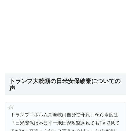
トランプ大統領の日米安保破棄についての
声
トランプ「ホルムズ海峡は自分で守れ」から今度は
「日米安保は不公平ー米国が攻撃されてもTVで見て
るだけ」普通こんなこと言うか？思いっきり接待し