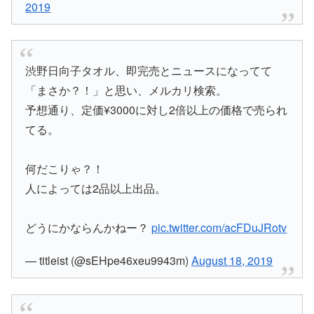
2019
渋野日向子タオル、即完売とニュースになってて
「まさか？！」と思い、メルカリ検索。
予想通り、定価¥3000に対し2倍以上の価格で売られ
てる。
何だこりゃ？！
人によっては2品以上出品。
どうにかならんかねー？
pic.twitter.com/acFDuJRotv
— titleist (@sEHpe46xeu9943m)
August 18, 2019