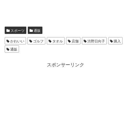
スポーツ
通販
かわいい
ゴルフ
タオル
店舗
渋野日向子
購入
通販
スポンサーリンク