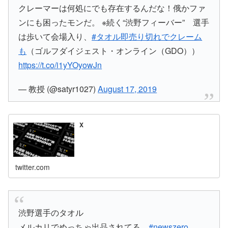
クレーマーは何処にでも存在するんだな！俄かファ
ンにも困ったモンだ。 ※続く“渋野フィーバー” 選手
は歩いて会場入り、
#タオル即売り切れでクレーム
も
（ゴルフダイジェスト・オンライン（GDO））
https://t.co/i1yYOyowJn
— 教授 (@satyr1027)
August 17, 2019
X
twitter.com
渋野選手のタオル
メルカリでめっちゃ出品されてる…
#newszero