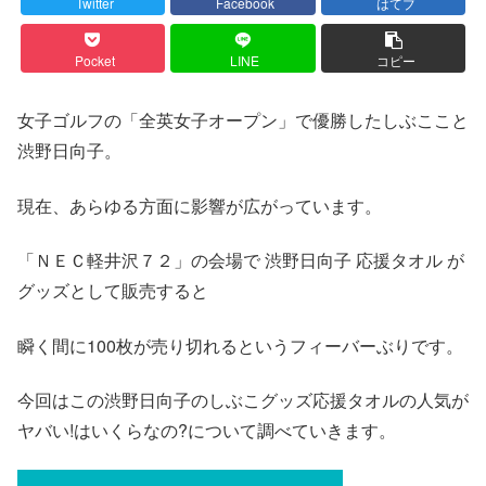
Twitter
Facebook
はてブ
Pocket
LINE
コピー
女子ゴルフの「全英女子オープン」で優勝したしぶここと
渋野日向子。
現在、あらゆる方面に影響が広がっています。
「ＮＥＣ軽井沢７２」の会場で 渋野日向子 応援タオル が
グッズとして販売すると
瞬く間に100枚が売り切れるというフィーバーぶりです。
今回はこの渋野日向子のしぶこグッズ応援タオルの人気が
ヤバい!はいくらなの?について調べていきます。