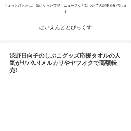
ちょっとひと息…。気になった芸能、ニュースなどについての記事を配信しま
す
はいえんどとぴっくす
渋野日向子のしぶこグッズ応援タオルの人
気がヤバい!メルカリやヤフオクで高額転
売!