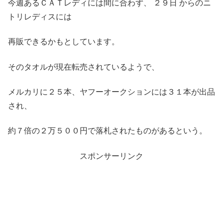
今週あるＣＡＴレディには間に合わず、 ２９日 からのニ
トリレディスには
再販できるかもとしています。
そのタオルが現在転売されているようで、
メルカリに２５本、ヤフーオークションには３１本が出品
され、
約７倍の２万５００円で落札されたものがあるという。
スポンサーリンク