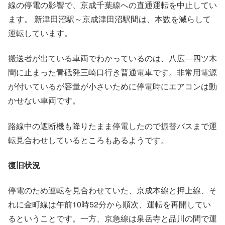
線の停電の影響で、京成千葉線への直通運転を中止してい
ます。 新津田沼駅～京成津田沼駅間は、本数を減らして
運転しています。
搬送者が出ている車両でわかっているのは、八広―四ツ木
間に止まった青砥発三崎口行き普通電車です。非常用電源
が付いているが容量が小さいために停電時にエアコンは動
かせない車両です。
路線中の遮断機も降りたまま停電したので振替バスまで運
転見合わせしているところもあるようです。
復旧状況
停電のため運転を見合わせていた、京成本線と押上線、そ
れに金町線は午前10時52分から順次、運転を再開してい
るということです。一方、京急線は泉岳寺と品川の間で運