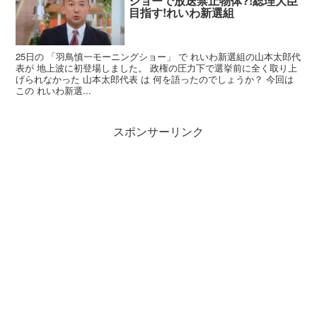
ショーで放送禁止物体?!総理大臣
目指す!れいわ新選組
25日の 「羽鳥慎一モーニングショー」 で れいわ新選組の山本太郎代
表が 地上波に初登場しました。 政権の圧力下で選挙前に全く取り上
げられなかった 山本太郎代表 は 何を語ったのでしょうか？ 今回は
この れいわ新選...
スポンサーリンク