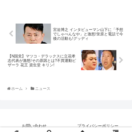
宮迫博之 インタビューマン山下に「予想
でしゃべんなや」と激怒!蛍原と電話で今
後の活動も!グッディ
【N国党】マツコ・デラックスに立花孝
志代表が激怒!その原因とは?不買運動ピ
ザーラ 花王 資生堂 キリン!
ホーム
ニュース
お問い合わせ
プライバシーポリシー