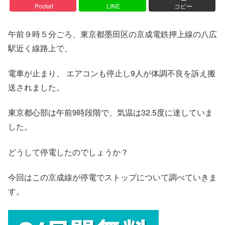
Pocket
LINE
コピー
午前９時５分ごろ、東京都墨田区の京成電鉄押上線の八広
駅近く線路上で、
電車が止まり、 エアコンも停止し9人が体調不良を訴え搬
送されました。
東京都心部は午前9時段階で、気温は32.5度に達していま
した。
どうして停電したのでしょうか？
今回はこの京成線が停電でストップについて調べていきま
す。