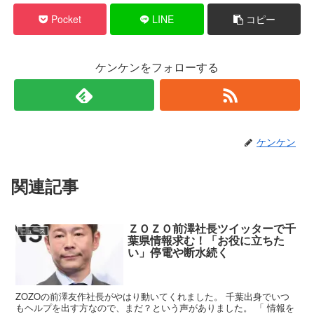
Pocket
LINE
コピー
ケンケンをフォローする
ケンケン
関連記事
ＺＯＺＯ前澤社長ツイッターで千
ニュース
葉県情報求む！「お役に立ちた
い」停電や断水続く
ZOZOの前澤友作社長がやはり動いてくれました。 千葉出身でいつ
もヘルプを出す方なので、まだ？という声がありました。 「 情報を