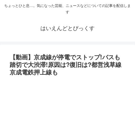
ちょっとひと息…。気になった芸能、ニュースなどについての記事を配信しま
す
はいえんどとぴっくす
【動画】京成線が停電でストップ!バスも
踏切で大渋滞!原因は?復旧は?都営浅草線
京成電鉄押上線も