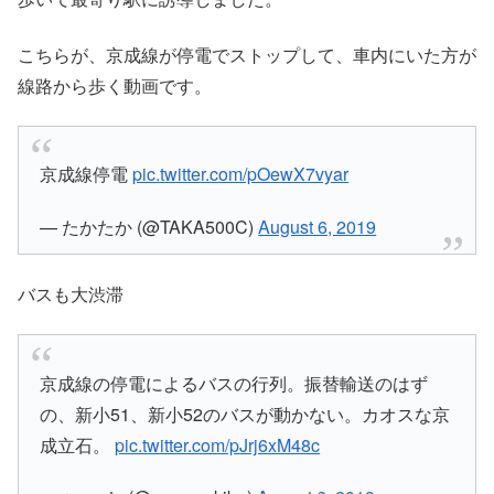
こちらが、京成線が停電でストップして、車内にいた方が
線路から歩く動画です。
京成線停電
pic.twitter.com/pOewX7vyar
— たかたか (@TAKA500C)
August 6, 2019
バスも大渋滞
京成線の停電によるバスの行列。振替輸送のはず
の、新小51、新小52のバスが動かない。カオスな京
成立石。
pic.twitter.com/pJrj6xM48c