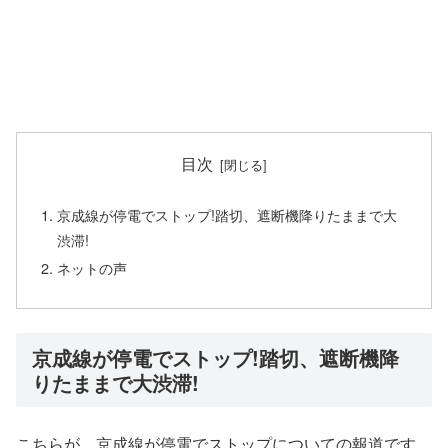
目次
京成線が停電でストップ!踏切、遮断機降りたままで大
渋滞!
ネットの声
京成線が停電でストップ!踏切、遮断機降
りたままで大渋滞!
こちらが、京成線が停電でストップについての報道です。