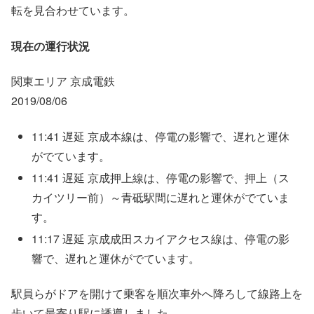
転を見合わせています。
現在の運行状況
関東エリア 京成電鉄
2019/08/06
11:41 遅延 京成本線は、停電の影響で、遅れと運休
がでています。
11:41 遅延 京成押上線は、停電の影響で、押上（ス
カイツリー前）～青砥駅間に遅れと運休がでていま
す。
11:17 遅延 京成成田スカイアクセス線は、停電の影
響で、遅れと運休がでています。
駅員らがドアを開けて乗客を順次車外へ降ろして線路上を
歩いて最寄り駅に誘導しました。