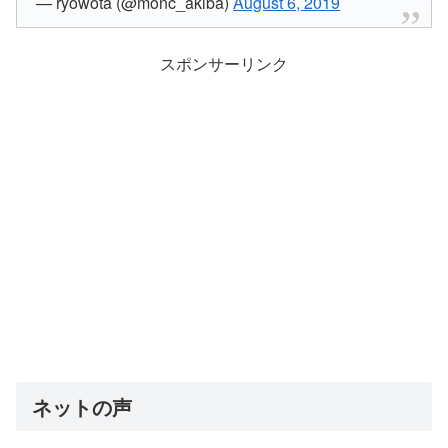
— ryowota (@monc_akiba)
August 6, 2019
スポンサーリンク
ネットの声