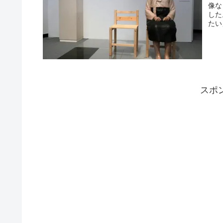
像な
した
たい
スポ