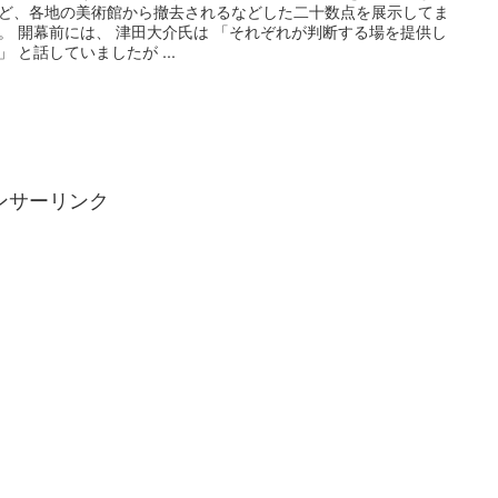
ど、各地の美術館から撤去されるなどした二十数点を展示してま
。 開幕前には、 津田大介氏は 「それぞれが判断する場を提供し
」 と話していましたが ...
ンサーリンク