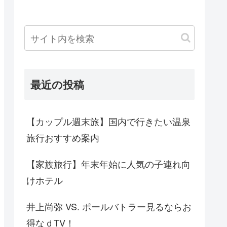
最近の投稿
【カップル週末旅】国内で行きたい温泉
旅行おすすめ案内
【家族旅行】年末年始に人気の子連れ向
けホテル
井上尚弥 VS. ポールバトラー見るならお
得なｄTV！