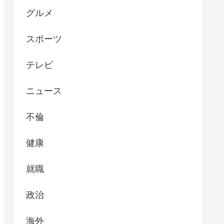
グルメ
スポーツ
テレビ
ニュース
不倫
健康
就職
政治
海外