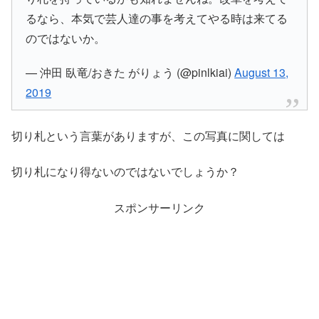
るなら、本気で芸人達の事を考えてやる時は来てる
のではないか。
— 沖田 臥竜/おきた がりょう (@pinlkiai)
August 13,
2019
切り札という言葉がありますが、この写真に関しては
切り札になり得ないのではないでしょうか？
スポンサーリンク