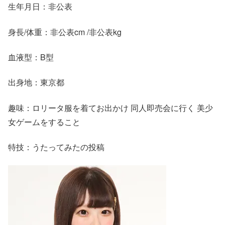
生年月日：非公表
身長/体重：非公表cm /非公表kg
血液型：B型
出身地：東京都
趣味：ロリータ服を着てお出かけ 同人即売会に行く 美少
女ゲームをすること
特技：うたってみたの投稿