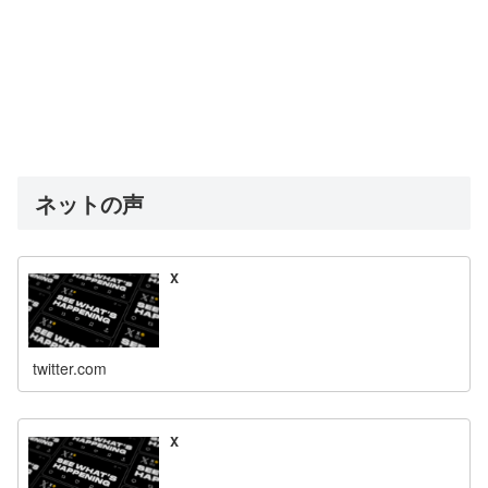
ネットの声
X
twitter.com
X