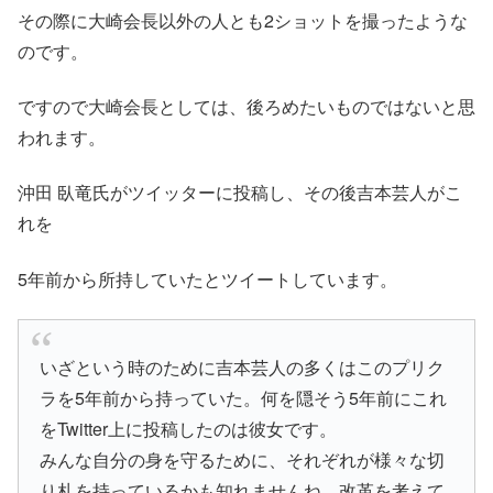
その際に大崎会長以外の人とも2ショットを撮ったような
のです。
ですので大崎会長としては、後ろめたいものではないと思
われます。
沖田 臥竜氏がツイッターに投稿し、その後吉本芸人がこ
れを
5年前から所持していたとツイートしています。
いざという時のために吉本芸人の多くはこのプリク
ラを5年前から持っていた。何を隠そう5年前にこれ
をTwitter上に投稿したのは彼女です。
みんな自分の身を守るために、それぞれが様々な切
り札を持っているかも知れませんね。改革を考えて