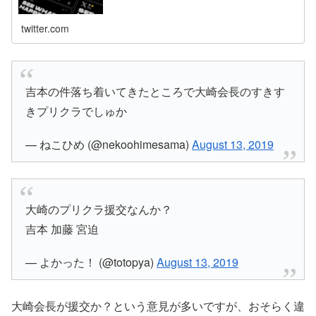
twitter.com
吉本の件落ち着いてきたところで大崎会長のすきす
きプリクラでしゅか
— ねこひめ (@nekoohimesama)
August 13, 2019
大崎のプリクラ援交なんか？
吉本 加藤 宮迫
— よかった！ (@totopya)
August 13, 2019
大崎会長が援交か？という意見が多いですが、おそらく違