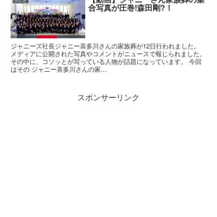
テレビ
合写真が圧巻!森田剛?！
ジャニーズ社長ジャニー喜多川さんの家族葬が12日行われました。
メディアに公開された写真やコメントがニュースで報じられました。
その中に、コソッとが写っている人物が話題になっています。 今回
はその ジャニー喜多川さんの家...
スポンサーリンク