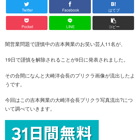
Twitter
Facebook
はてブ
Pocket
LINE
コピー
闇営業問題で謹慎中の吉本興業のお笑い芸人11名が、
19日で謹慎を解除されることが9日に発表されました。
その合間になんと大崎洋会長のプリクラ画像が流出したよ
うです。
今回はこの吉本興業の大崎洋会長プリクラ写真流出?につ
いて調べていきます。