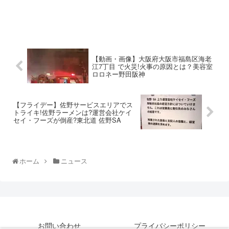
【動画・画像】大阪府大阪市福島区海老
江7丁目 で火災!火事の原因とは？美容室
ロロネー野田阪神
【フライデー】佐野サービスエリアでス
トライキ!佐野ラーメンは?運営会社ケイ
セイ・フーズが倒産?東北道 佐野SA
ホーム
ニュース
お問い合わせ
プライバシーポリシー