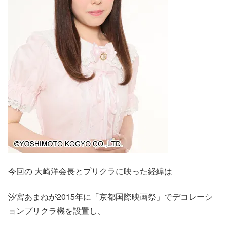
今回の 大崎洋会長とプリクラに映った経緯は
汐宮あまねが2015年に「京都国際映画祭」でデコレーシ
ョンプリクラ機を設置し、