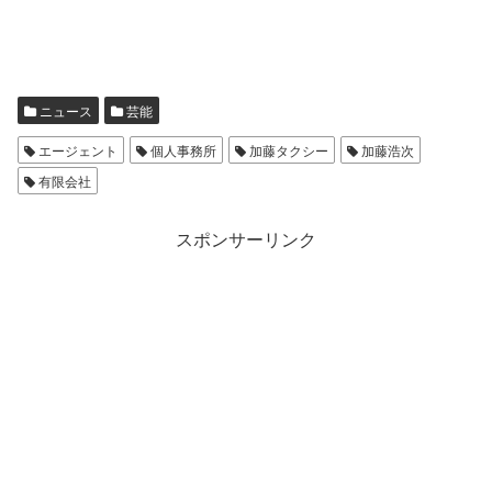
ニュース
芸能
エージェント
個人事務所
加藤タクシー
加藤浩次
有限会社
スポンサーリンク