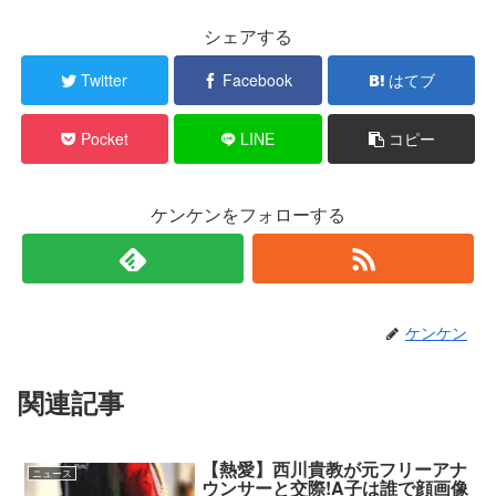
シェアする
Twitter
Facebook
はてブ
Pocket
LINE
コピー
ケンケンをフォローする
ケンケン
関連記事
【熱愛】西川貴教が元フリーアナ
ニュース
ウンサーと交際!A子は誰で顔画像