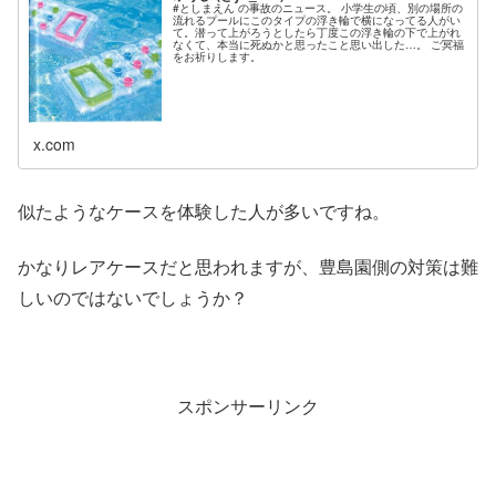
#としまえん の事故のニュース。 小学生の頃、別の場所の
流れるプールにこのタイプの浮き輪で横になってる人がい
て。潜って上がろうとしたら丁度この浮き輪の下で上がれ
なくて、本当に死ぬかと思ったこと思い出した…。 ご冥福
をお祈りします。
x.com
似たようなケースを体験した人が多いですね。
かなりレアケースだと思われますが、豊島園側の対策は難
しいのではないでしょうか？
スポンサーリンク