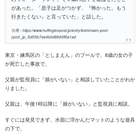
があった。「息子は足がつかず、『怖かった。もう
行きたくない』と言っていた」と話した。
引用：https://www.huffingtonpost.jp/entry/toshimaen-pool-
zyozi_jp_5d55fc7ee4b0d8840ff0a1ad
東京・練馬区の「としまえん」のプールで、8歳の女の子
が死亡した事故で、
父親が監視員に「娘がいない」と相談していたことがわか
りました。
父親は、午後1時以降に「娘がいない」と監視員に相談。
すぐには発見できず、水面に浮かんだマットのような遊具
の下で、