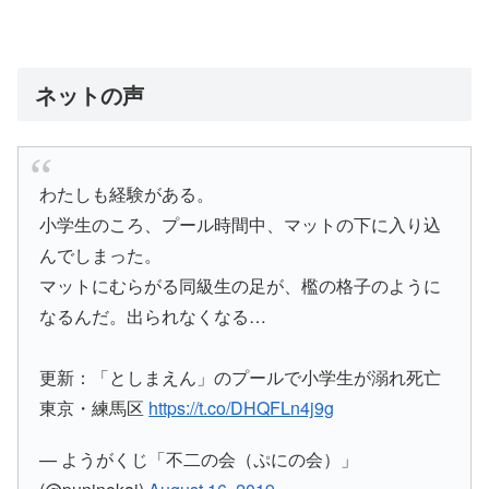
ネットの声
わたしも経験がある。
小学生のころ、プール時間中、マットの下に入り込
んでしまった。
マットにむらがる同級生の足が、檻の格子のように
なるんだ。出られなくなる…
更新：「としまえん」のプールで小学生が溺れ死亡
東京・練馬区
https://t.co/DHQFLn4j9g
— ようがくじ「不二の会（ぷにの会）」