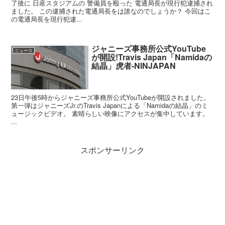
了後に 日産スタジアムの 警備員を殴った 電通局長が現行犯逮捕され
ました。 この逮捕された電通局長をは誰なのでしょうか？ 今回はこ
の電通局長を現行犯逮...
ジャニーズ事務所公式YouTube
ニュース
が開設!Travis Japan「Namidaの
結晶」虎者-NINJAPAN
23日午後5時からジャニーズ事務所公式YouTubeが開設されました。
第一弾はジャニーズJr.のTravis Japanによる「Namidaの結晶」のミ
ュージックビデオ。 素晴らしい映像にアクセスが集中しています。
...
スポンサーリンク