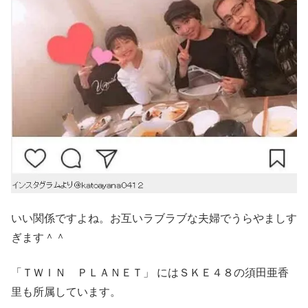
いい関係ですよね。お互いラブラブな夫婦でうらやましす
ぎます＾＾
「ＴＷＩＮ ＰＬＡＮＥＴ」 にはＳＫＥ４８の須田亜香
里も所属しています。