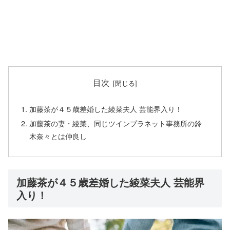
目次
加藤茶が４５歳差婚した綾菜夫人 芸能界入り！
加藤茶の妻・綾菜、同じツインプラネット事務所の鈴
木奈々とは仲良し
加藤茶が４５歳差婚した綾菜夫人 芸能界
入り！