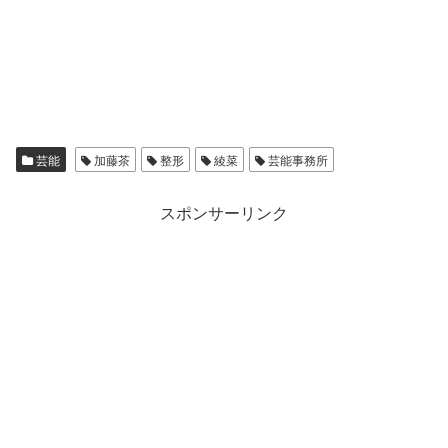
芸能
加藤茶
整形
綾菜
芸能事務所
スポンサーリンク