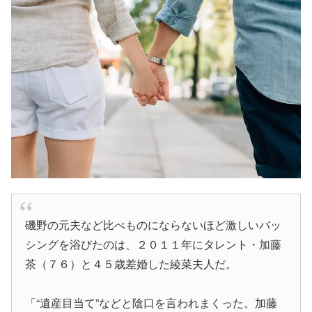
磯野の元夫など比べものにならないほど激しいバッ
シングを浴びたのは、２０１１年にタレント・加藤
茶（７６）と４５歳差婚した綾菜夫人だ。
「“遺産目当て”などと陰口を言われまくった。加藤