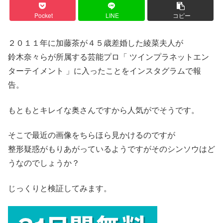
Pocket
LINE
コピー
２０１１年に加藤茶が４５歳差婚した綾菜夫人が
鈴木奈々らが所属する芸能プロ「 ツインプラネットエン
ターテイメント 」に入ったことをインスタグラムで報
告。
もともとキレイな奥さんですから人気がでそうです。
そこで最近の画像をちらほら見かけるのですが
整形疑惑がもりあがっているようですがそのシンソウはど
うなのでしょうか？
じっくりと検証してみます。