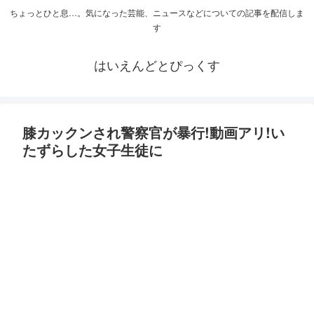
ちょっとひと息…。気になった芸能、ニュースなどについての記事を配信しま
す
はいえんどとぴっくす
膝カックンされ警察官が暴行!動画アリ!い
たずらした女子生徒に