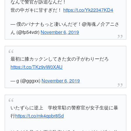
なんで警官が訴追なんだ！
世の中ガキに甘すぎだ！
https://t.co/Yk22347KD4
— 僕のバナナもっと凄いんだぞ！@海魂ノ介アニさ
ん (@fp54vdr)
November 6, 2019
最初に膝カックンしてきた女の子がわりーだろ
https://t.co/TKz9vW0XAU
— g (@gggxx)
November 6, 2019
いたずらに逆上 学校常駐の警察官が女子生徒に暴
行
https://t.co/mk4qpbr8Sd