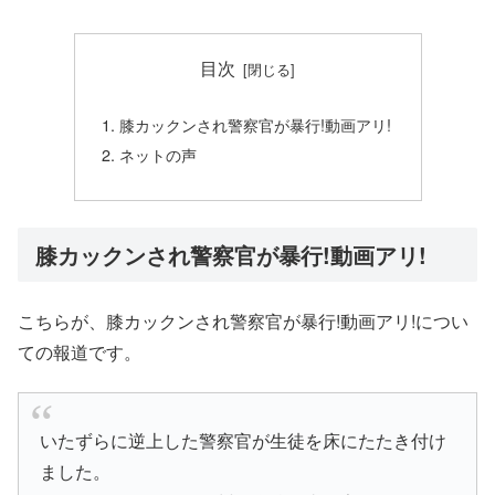
目次
膝カックンされ警察官が暴行!動画アリ!
ネットの声
膝カックンされ警察官が暴行!動画アリ!
こちらが、膝カックンされ警察官が暴行!動画アリ!につい
ての報道です。
いたずらに逆上した警察官が生徒を床にたたき付け
ました。