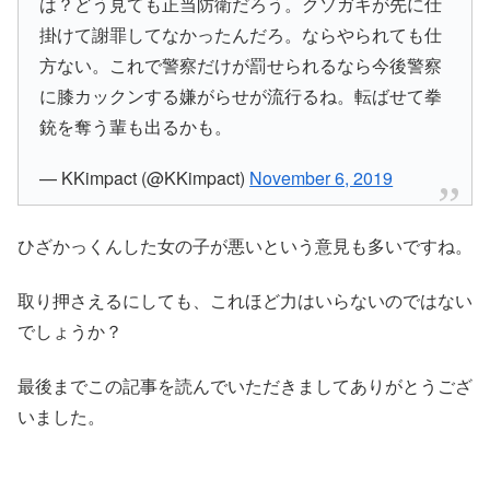
は？どう見ても正当防衛だろう。クソガキが先に仕
掛けて謝罪してなかったんだろ。ならやられても仕
方ない。これで警察だけが罰せられるなら今後警察
に膝カックンする嫌がらせが流行るね。転ばせて拳
銃を奪う輩も出るかも。
— KKimpact (@KKimpact)
November 6, 2019
ひざかっくんした女の子が悪いという意見も多いですね。
取り押さえるにしても、これほど力はいらないのではない
でしょうか？
最後までこの記事を読んでいただきましてありがとうござ
いました。