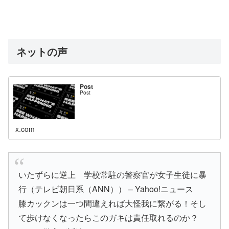
ネットの声
Post
Post
x.com
いたずらに逆上 学校常駐の警察官が女子生徒に暴
行（テレビ朝日系（ANN）） – Yahoo!ニュース
膝カックンは一つ間違えれば大怪我に繋がる！そし
て歩けなくなったらこのガキは責任取れるのか？