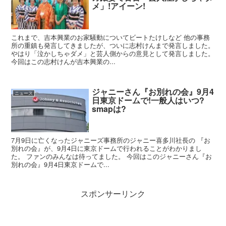
メ」!アイーン!
これまで、吉本興業のお家騒動についてビートたけしなど 他の事務
所の重鎮も発言してきましたが、ついに志村けんまで発言しました。
やはり「泣かしちゃダメ」と芸人側からの意見として発言しました。
今回はこの志村けんが吉本興業の...
ジャニーさん『お別れの会』9月4
ニュース
日東京ドームで!一般人はいつ?
smapは?
7月9日に亡くなったジャニーズ事務所のジャニー喜多川社長の 『お
別れの会』が、9月4日に東京ドームで行われることがわかりまし
た。 ファンのみんなは待ってました。 今回はこのジャニーさん『お
別れの会』9月4日東京ドームで...
スポンサーリンク