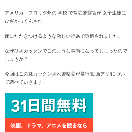
アメリカ・フロリダ州の 学校 で常駐警察官が 女子生徒に
ひざかっくんされ
床にたたきつけるような激しい行為で訴追されました。
なぜひざカックンでこのような事態になってしまったので
しょうか？
今回はこの膝カックンされ警察官が暴行!動画アリ!につい
て調べていきます。