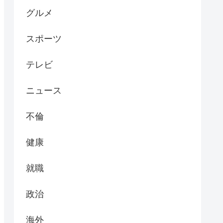
グルメ
スポーツ
テレビ
ニュース
不倫
健康
就職
政治
海外