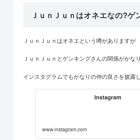
ＪｕｎＪｕｎはオネエなの?ゲ
ＪｕｎＪｕｎはオネエという噂がありますが
ＪｕｎＪｕｎとゲンキングさんの関係がかな
インスタグラムでもかなりの仲の良さを披露し
Instagram
www.instagram.com