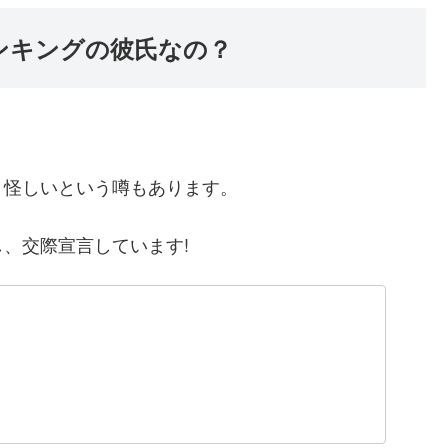
ンキングの彼氏なの？
り怪しいという噂もあります。
、交際宣言しています!