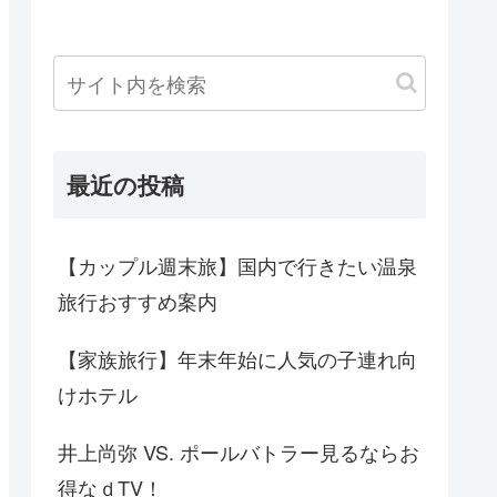
最近の投稿
【カップル週末旅】国内で行きたい温泉
旅行おすすめ案内
【家族旅行】年末年始に人気の子連れ向
けホテル
井上尚弥 VS. ポールバトラー見るならお
得なｄTV！