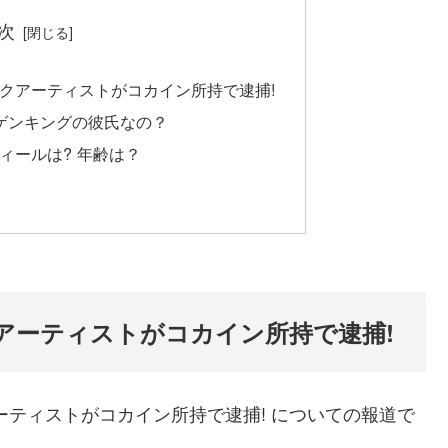
次
クアーティストがコカイン所持で逮捕!
ゲンキングの彼氏なの？
ィールは? 年齢は？
アーティストがコカイン所持で逮捕!
ーティストがコカイン所持で逮捕! についての報道で