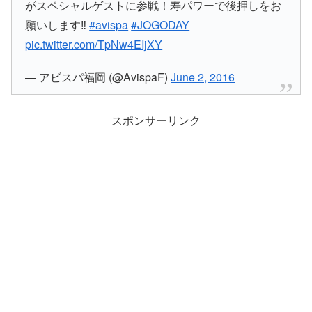
がスペシャルゲストに参戦！寿パワーで後押しをお
願いします‼︎
#avispa
#JOGODAY
pic.twitter.com/TpNw4EIjXY
— アビスパ福岡 (@AvispaF)
June 2, 2016
スポンサーリンク