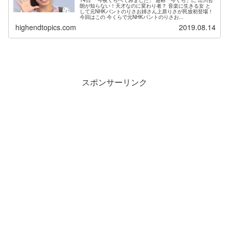
14日 「今夜くらべてみました」 通称「今くら」に 出川哲
朗が知らない！天才なのに変わり者？ 音楽に生きる女 と
して元NHKパントのりさお姉さん上原りさが民放初登場！
今回はこの 今くらで元NHKパントのりさお...
highendtopics.com
2019.08.14
スポンサーリンク