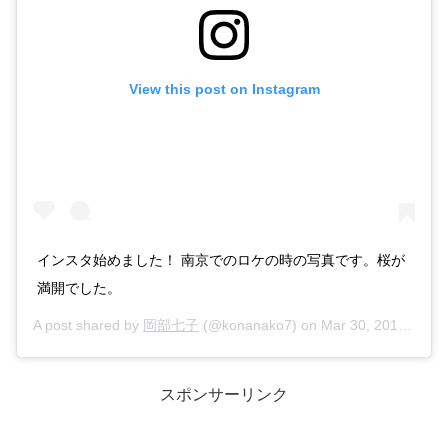
View this post on Instagram
インスタ始めました！ 南京でのロケの時の写真です。桜が
満開でした。
A post shared by
岡部七子
(@konanako7) on
Mar 30, 2019 at 4:54am PDT
スポンサーリンク