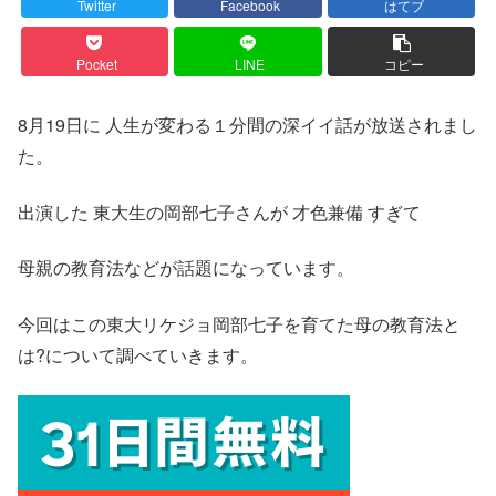
Twitter
Facebook
はてブ
Pocket
LINE
コピー
8月19日に 人生が変わる１分間の深イイ話が放送されまし
た。
出演した 東大生の岡部七子さんが 才色兼備 すぎて
母親の教育法などが話題になっています。
今回はこの東大リケジョ岡部七子を育てた母の教育法と
は?について調べていきます。