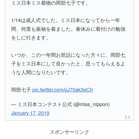
ミス日本ミス着物の岡部七子です。
1/14は成人式でした。ミス日本になってから一年
間、何度も振袖を着ました。春休みに着付けの勉強
をしに行きます。
いつか、この一年間お世話になった方々に、岡部七
子をミス日本にして良かったと、思ってもらえるよ
うな人間になりたいです。
岡部七子
pic.twitter.com/pJ70ak3eCh
— ミス日本コンテスト公式 (@miss_nippon)
January 17, 2019
スポンサーリンク