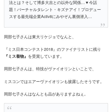
法とは？そして博多大吉との以外な関係…▼今話
題！バーチャルタレント・キズナアイ！プロデュー
スする最先端企業Activ8にみやぞん裏側潜入…
岡部七子さんは東大リケジョでなんと、
『ミス日本コンテスト2018』のファイナリストに残り
『ミス着物』
を受賞しています。
岡部七子さんは、特技がヴァイオリンといことで、
ミスコンではエアーヴァイオリンも披露したそうです。
岡部七子さんはなんとも品がありますよねぇ。