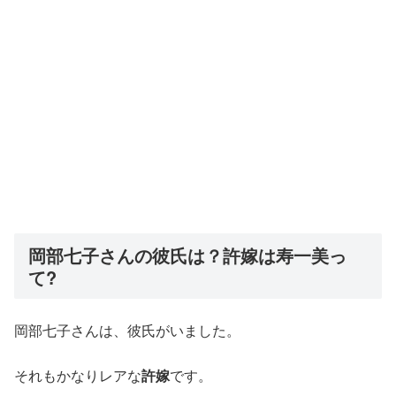
岡部七子さんの彼氏は？許嫁は寿一美っ
て?
岡部七子さんは、彼氏がいました。
それもかなりレアな
許嫁
です。