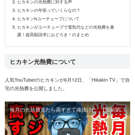
ヒカキンの光熱費に対する声
ヒカキンの年収っていくらなの？
ヒカキンtvユーチューブについて
ヒカキンがユーチューブで電気代などの光熱費を暴
露！超高額請求におどろき！のまとめ
ヒカキン光熱費について
人気YouTuberのヒカキンが6月12日、「Hikakin TV」で自
宅の光熱費を公開しました。
毎月の光熱費見たら高すぎて魂抜けた…【節約術】