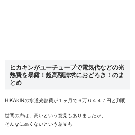
ヒカキンがユーチューブで電気代などの光
熱費を暴露！超高額請求におどろき！のま
とめ
HIKAKINの水道光熱費が１ヶ月で６万６４４７円と判明
世間の声は、高いという意見もありましたが、
そんなに高くないという意見も