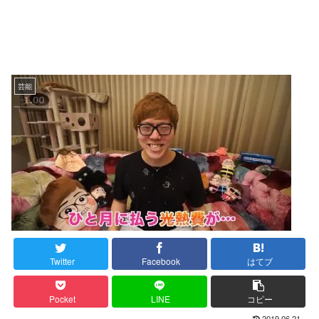
芸能
Twitter
Facebook
はてブ
Pocket
LINE
コピー
2019.06.21