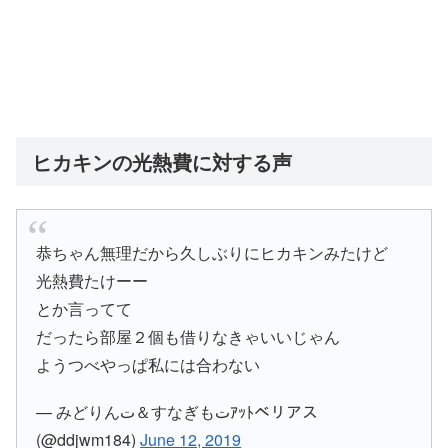
ヒカキンの光熱費に対する声
恭ちゃん無理だから久しぶりにヒカキンみたけど
光熱費たけーー
とか言ってて
だったら部屋２個も借りなきゃいいじゃん
ようつべやっぱ私には合わない
— みどりんت＆すなぎもتｱｯﾄベリアス
(@ddjwm184)
June 12, 2019