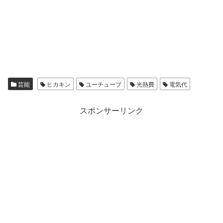
芸能
ヒカキン
ユーチューブ
光熱費
電気代
スポンサーリンク