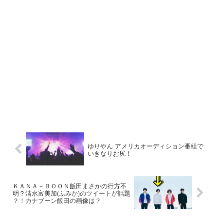
ゆりやん アメリカオーディション番組で
いきなりお尻！
ＫＡＮＡ－ＢＯＯＮ飯田まさかの行方不
明？清水富美加(ふみか)のツイートが話題
？！カナブーン飯田の画像は？