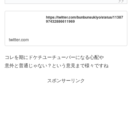
https://twitter.com/bunbunsukiyo/status/11387
97432886611969
twitter.com
コレを期にドケチユーチューバーになる心配や
意外と普通じゃない？という意見まで様々ですね
スポンサーリンク