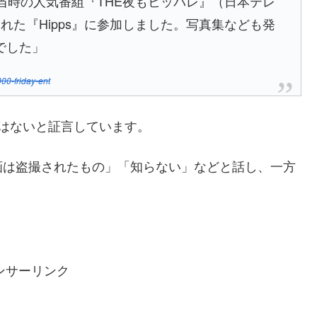
当時の人気番組『THE夜もヒッパレ』（日本テレ
れた『Hipps』に参加しました。写真集なども発
でした」
00-friday-ent
けではないと証言しています。
画は盗撮されたもの」「知らない」などと話し、一方
ンサーリンク