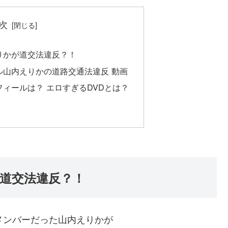
次
りかが道交法違反？！
ル山内えりかの道路交通法違反 動画
ィールは？ エロすぎるDVDとは？
道交法違反？！
のメンバーだった山内えりかが