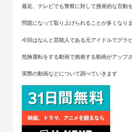
最近、テレビでも警察に対して挑発的な言動
問題になって取り上げられることが多くなり
今回はなんと芸能人である元アイドルでグラ
危険運転をする動画で挑発する動画がアップ
実際の動画などについて調べていきます