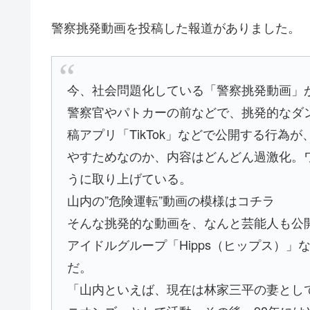
警察挑発動画を投稿した報道がありました。
今、社会問題化している「警察挑発動画」
警察官やパトカーの前などで、挑発的なダ
稿アプリ「TikTok」などで公開する行
やすためなのか、内容はどんどん過激化。
うに取り上げている。
山内の”危険運転”動画の模様はコチラ
そんな挑発的な動画を、なんと芸能人も公
アイドルグループ「Hipps（ヒップス）
だ。
「山内といえば、現在は林家三平の妻とし