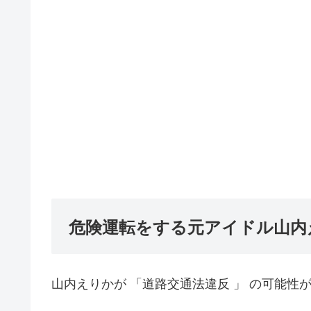
危険運転をする元アイドル山内
山内えりかが 「道路交通法違反 」 の可能性