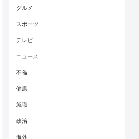
グルメ
スポーツ
テレビ
ニュース
不倫
健康
就職
政治
海外