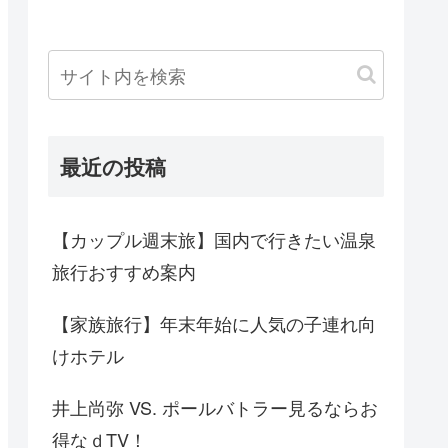
最近の投稿
【カップル週末旅】国内で行きたい温泉
旅行おすすめ案内
【家族旅行】年末年始に人気の子連れ向
けホテル
井上尚弥 VS. ポールバトラー見るならお
得なｄTV！