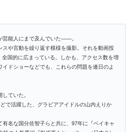
が芸能人にまで及んでいた――。
ンスや言動を繰り返す模様を撮影。それを動画投
為が、全国的に広まっている。しかも、アクセス数を増
ワイドショーなどでも、これらの問題を連日のよ
開していた。
」などで活躍した、グラビアアイドルの山内えりか
て有名な国分佐智子らと共に、97年に『ベイキャ