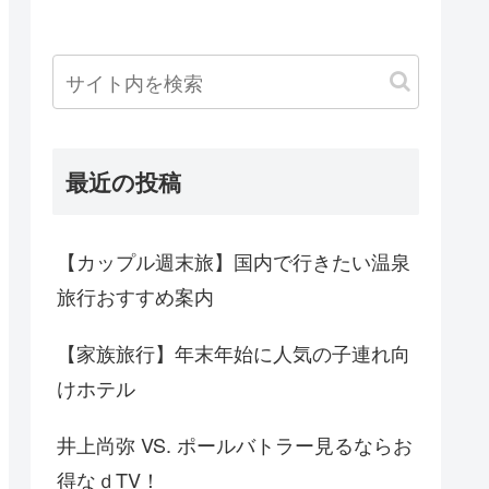
最近の投稿
【カップル週末旅】国内で行きたい温泉
旅行おすすめ案内
【家族旅行】年末年始に人気の子連れ向
けホテル
井上尚弥 VS. ポールバトラー見るならお
得なｄTV！