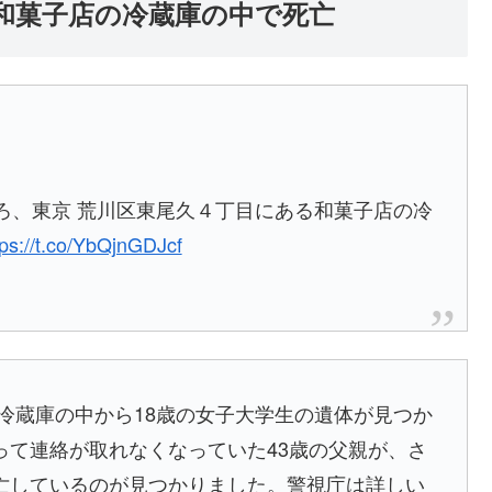
が和菓子店の冷蔵庫の中で死亡
ろ、東京 荒川区東尾久４丁目にある和菓子店の冷
tps://t.co/YbQjnGDJcf
冷蔵庫の中から18歳の女子大学生の遺体が見つか
って連絡が取れなくなっていた43歳の父親が、さ
亡しているのが見つかりました。警視庁は詳しい