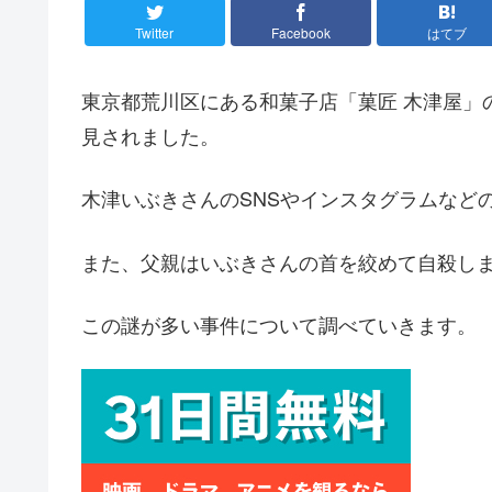
Twitter
Facebook
はてブ
東京都荒川区にある和菓子店「菓匠 木津屋」
見されました。
木津いぶきさんのSNSやインスタグラムなど
また、父親はいぶきさんの首を絞めて自殺し
この謎が多い事件について調べていきます。