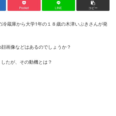
Pocket
LINE
コピー
の冷蔵庫から大学1年の１８歳の木津いぶきさんが発
の顔画像などはあるのでしょうか？
ましたが、その動機とは？