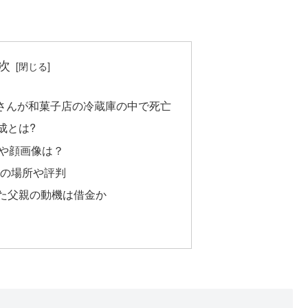
次
きさんが和菓子店の冷蔵庫の中で死亡
成とは?
報や顔画像は？
」の場所や評判
た父親の動機は借金か