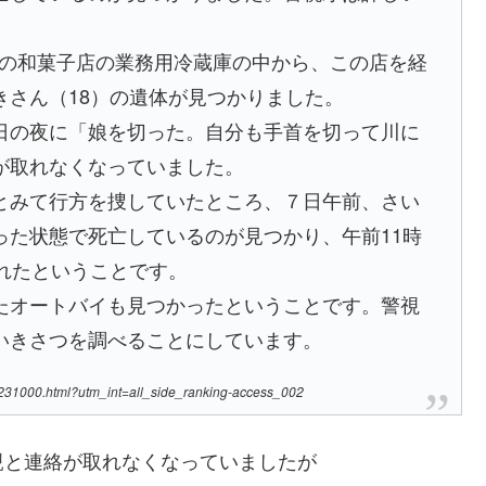
久の和菓子店の業務用冷蔵庫の中から、この店を経
きさん（18）の遺体が見つかりました。
日の夜に「娘を切った。自分も手首を切って川に
が取れなくなっていました。
とみて行方を捜していたところ、７日午前、さい
った状態で死亡しているのが見つかり、午前11時
れたということです。
たオートバイも見つかったということです。警視
いきさつを調べることにしています。
31000.html?utm_int=all_side_ranking-access_002
親と連絡が取れなくなっていましたが