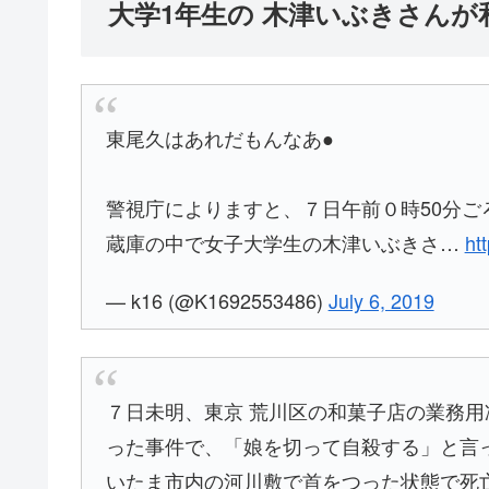
大学1年生の 木津いぶきさん
東尾久はあれだもんなあ●
警視庁によりますと、７日午前０時50分ご
蔵庫の中で女子大学生の木津いぶきさ…
ht
— k16 (@K1692553486)
July 6, 2019
７日未明、東京 荒川区の和菓子店の業務用
った事件で、「娘を切って自殺する」と言
いたま市内の河川敷で首をつった状態で死