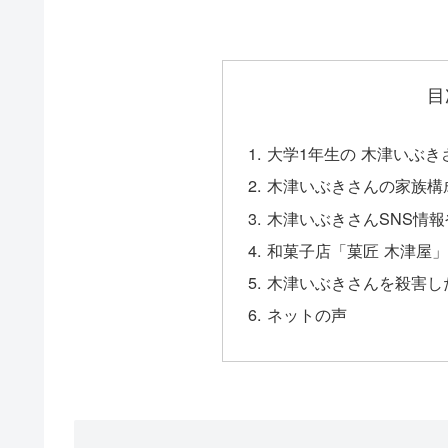
目
大学1年生の 木津いぶ
木津いぶきさんの家族構
木津いぶきさんSNS情
和菓子店「菓匠 木津屋
木津いぶきさんを殺害し
ネットの声