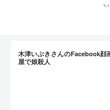
ちょ
木津いぶきさんのFacebook
屋で娘殺人