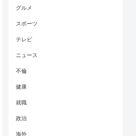
グルメ
スポーツ
テレビ
ニュース
不倫
健康
就職
政治
海外