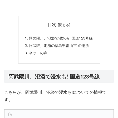
目次
阿武隈川、氾濫で浸水も! 国道123号線
阿武隈川氾濫の福島県郡山市 の場所
ネットの声
阿武隈川、氾濫で浸水も! 国道123号線
こちらが、阿武隈川、氾濫で浸水も!についての情報で
す。