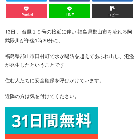
Pocket
LINE
コピー
13日 、台風１９号の接近に伴い 福島県郡山市を流れる阿
武隈川が午後1時20分に、
福島県郡山市田村町で水が堤防を超えてあふれ出し、氾濫
が発生したということです
住む人たちに安全確保を呼びかけています。
近隣の方は気を付けてください。