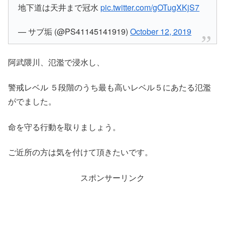
地下道は天井まで冠水
pic.twitter.com/gOTugXKjS7
— サブ垢 (@PS41145141919)
October 12, 2019
阿武隈川、氾濫で浸水し、
警戒レベル ５段階のうち最も高いレベル５にあたる氾濫
がでました。
命を守る行動を取りましょう。
ご近所の方は気を付けて頂きたいです。
スポンサーリンク