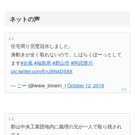
ネットの声
住宅周り完璧冠水しました。
身動きが全く取れないので、しばらくぼーっとして
ます
#台風
#福島県
#郡山市
#阿武隈川
pic.twitter.com/EnJ5N4DS8X
— こー (@www_blowin_)
October 12, 2019
郡山中央工業団地内に義理の兄が一人で取り残され
てる。