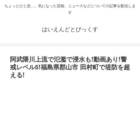
ちょっとひと息…。気になった芸能、ニュースなどについての記事を配信しま
す
はいえんどとぴっくす
阿武隈川上流で氾濫で浸水も!動画あり!警
戒レベル5!福島県郡山市 田村町で堤防を超
える!