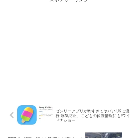
ゼンリーアプリが怖すぎてヤバい!JKに流
行!浮気防止、こどもの位置情報にも!ワイ
ドナショー