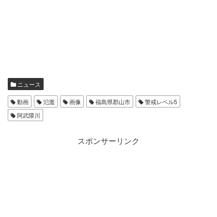
ニュース
動画
氾濫
画像
福島県郡山市
警戒レベル5
阿武隈川
スポンサーリンク