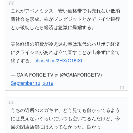
これがアベノミクス。安い価格帯でも売れない低消
費社会を形成。株がブレグジットとかでドイツ銀行
とか破綻したら経済は急激に爆縮する。
実体経済の消費が冷え込む事は現代のハリボテ経済
にクライシスがあれば立て直すことが出来ずに全て
終了する。
https://t.co/2HXrO15lXL
— GAIA FORCE TV ღ (@GAIAFORCETV)
September 13, 2019
うちの近所のスガキヤ、どう見ても儲かってるよう
には見えないぐらいにいつも空いてるんだけど、今
回の閉店店舗には入ってなかった。良かっ