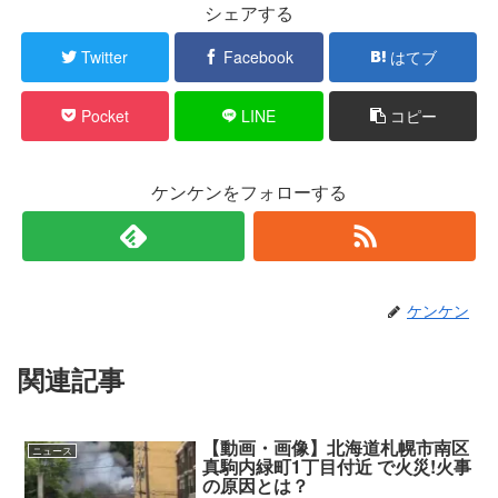
シェアする
Twitter
Facebook
はてブ
Pocket
LINE
コピー
ケンケンをフォローする
ケンケン
関連記事
【動画・画像】北海道札幌市南区
ニュース
真駒内緑町1丁目付近 で火災!火事
の原因とは？