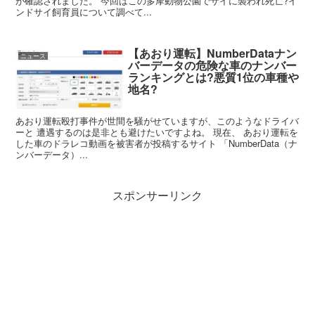
が確認されました。 今回はこの多摩動物公園でサイに襲われ死亡?イ
ンドサイ飼育員について調べて...
【あおり運転】NumberDataナン
ニュース
バーデータの危険な車のナンバー
ランキングとは?悪質1位の車種や
地名?
あおり運転殴打事件が世間を騒がせていますが、このようなドライバ
ーと 遭遇するのは是非とも避けたいですよね。 現在、 あおり運転を
した車のドラレコ動画を被害者が投稿するサイト 「NumberData（ナ
ンバーデータ）...
スポンサーリンク