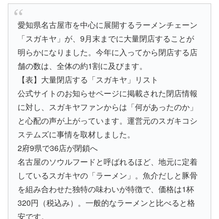
愛知県名古屋市を中心に展開するラーメンチェーン
「スガキヤ」が、9月末までに大量閉店することが
明らかになりました。今年に入ってから閉店する店
舗の数は、全体の約1割に及びます。
【表】大量閉店する「スガキヤ」リスト
公式サイトのお知らせページに掲載された閉店情報
に対し、スガキヤファンからは「何があったのか」
と心配の声が上がっています。運営元のスガキコシ
ステムズに事情を取材しました。
2府9県で36店が閉鎖へ
名古屋のソウルフードと呼ばれるほど、地元に定着
しているスガキヤの「ラーメン」。魚介だしと豚骨
を組み合わせた独特の味わいが特徴で、価格は1杯
320円（税込み）。一般的なラーメンと比べると格
安です。