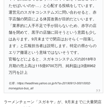
たせばいいのか…」と心配する投稿をしています。
運営元のスガキコシステムズに問い合わせると、赤
字店舗の閉店による体質改善が目的だといいます。
「業界的に人手不足で手が回らないため、赤字の店
舗を閉めて、黒字の店舗に回そうという意図も少し
はあります。9月末までで閉店はおそらく一段落し
ます」と広報担当者は説明します。特定の県からの
エリア撤退という意味ではないそうです。
官報などによると、スガキコシステムズの2018年3
月期の売上高は115億9700万円、純利益は3億8962
万円を計上
引用：https://headlines.yahoo.co.jp/hl?a=20190913-00010002-
moneyplus-bus_all
ラーメンチェーン「スガキヤ」が、9月末までに大量閉店