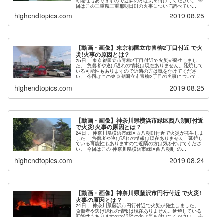
可能性もありますので近隣の方は気を付けてください。 今
回はこの三重県三重郡朝日町の火事について調べてい...
highendtopics.com
2019.08.25
【動画・画像】東京都国立市青柳2丁目付近 で火
災!火事の原因とは？
25日 、東京都国立市青柳2丁目付近で火災が発生しまし
た。 負傷者や逃げ遅れの情報は現在ありません。延焼して
いる可能性もありますので近隣の方は気を付けてくださ
い。 今回はこの東京都国立市青柳2丁目の火事について...
highendtopics.com
2019.08.25
【動画・画像】神奈川県横浜市緑区西八朔町付近
で火災!火事の原因とは？
24日 、神奈川県横浜市緑区西八朔町付近で火災が発生しま
した。 負傷者や逃げ遅れの情報は現在ありません。延焼し
ている可能性もありますので近隣の方は気を付けてくださ
い。 今回はこの 神奈川県横浜市緑区西八朔町 の...
highendtopics.com
2019.08.24
【動画・画像】神奈川県藤沢市円行付近 で火災!
火事の原因とは？
24日 、神奈川県藤沢市円行付近で火災が発生しました。
負傷者や逃げ遅れの情報は現在ありません。延焼している
可能性もありますので近隣の方は気を付けてください。 今