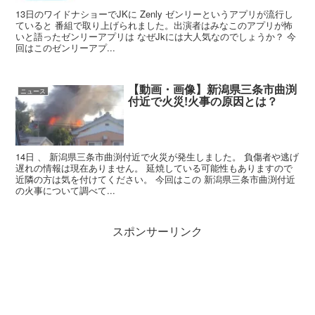
13日のワイドナショーでJKに Zenly ゼンリーというアプリが流行し
ていると 番組で取り上げられました。出演者はみなこのアプリが怖
いと語ったゼンリーアプリは なぜJkには大人気なのでしょうか？ 今
回はこのゼンリーアプ...
【動画・画像】新潟県三条市曲渕
ニュース
付近で火災!火事の原因とは？
14日 、 新潟県三条市曲渕付近で火災が発生しました。 負傷者や逃げ
遅れの情報は現在ありません。 延焼している可能性もありますので
近隣の方は気を付けてください。 今回はこの 新潟県三条市曲渕付近
の火事について調べて...
スポンサーリンク