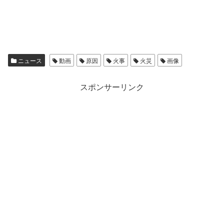
ニュース
動画
原因
火事
火災
画像
スポンサーリンク