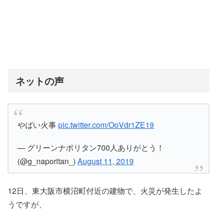
ネットの声
やばい火事
pic.twitter.com/OoVdr1ZE19
— グリーンナポリタン700人ありがとう！
(@g_naporitan_)
August 11, 2019
12日、東大阪市横沼町付近の建物で、火災が発生したよ
うですが、