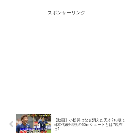
スポンサーリンク
【動画】小松晃はなぜ消えた天才?18歳で
日本代表!伝説の50ｍシュートとは?現在
は?