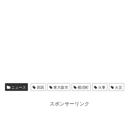
ニュース
原因
東大阪市
横沼町
火事
火災
スポンサーリンク