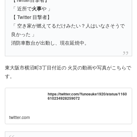
「 近所で
火事
や 」
【 Twitter 目撃者】
「 空き家が燃えてるだけみたい？人はいなさそうで
良かった 」
消防車数台が出動し、現在延焼中。
東大阪市横沼町3丁目付近の 火災の動画や写真がこちらで
す。
https://twitter.com/Yunosuke1920/status/1160
610234928259072
twitter.com