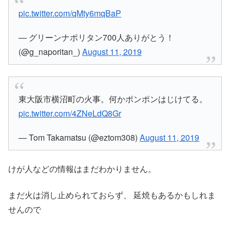
pic.twitter.com/qMty6mqBaP
— グリーンナポリタン700人ありがとう！
(@g_naporitan_)
August 11, 2019
東大阪市横沼町の火事。何かポンポンはじけてる。
pic.twitter.com/4ZNeLdQ8Gr
— Tom Takamatsu (@eztom308)
August 11, 2019
けが人などの情報はまだわかりません。
まだ火は消し止められておらず、 延焼もあるかもしれま
せんので