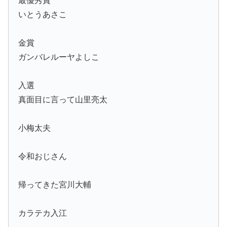
いとうあさこ
金賞
ガンバレルーヤよしこ
入選
真面目に言って山里亮太
小梅太夫
令和おじさん
帰ってきた宮川大輔
カラテカ入江