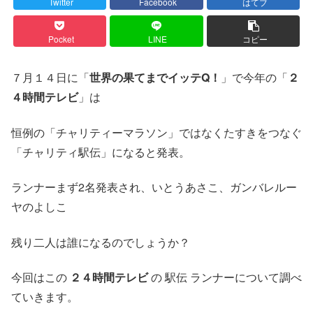
Twitter
Facebook
はてブ
Pocket
LINE
コピー
７月１４日に「
世界の果てまでイッテQ！
」で今年の「
２
４時間テレビ
」は
恒例の「チャリティーマラソン」ではなくたすきをつなぐ
「チャリティ駅伝」になると発表。
ランナーまず2名発表され、いとうあさこ、ガンバレルー
ヤのよしこ
残り二人は誰になるのでしょうか？
今回はこの
２４時間テレビ
の 駅伝 ランナーについて調べ
ていきます。