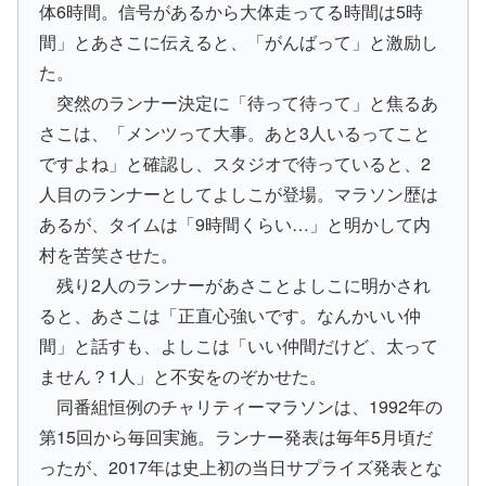
体6時間。信号があるから大体走ってる時間は5時
間」とあさこに伝えると、「がんばって」と激励し
た。
突然のランナー決定に「待って待って」と焦るあ
さこは、「メンツって大事。あと3人いるってこと
ですよね」と確認し、スタジオで待っていると、2
人目のランナーとしてよしこが登場。マラソン歴は
あるが、タイムは「9時間くらい…」と明かして内
村を苦笑させた。
残り2人のランナーがあさことよしこに明かされ
ると、あさこは「正直心強いです。なんかいい仲
間」と話すも、よしこは「いい仲間だけど、太って
ません？1人」と不安をのぞかせた。
同番組恒例のチャリティーマラソンは、1992年の
第15回から毎回実施。ランナー発表は毎年5月頃だ
ったが、2017年は史上初の当日サプライズ発表とな