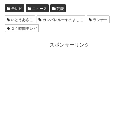
テレビ
ニュース
芸能
いとうあさこ
ガンバレルーヤのよしこ
ランナー
２４時間テレビ
スポンサーリンク