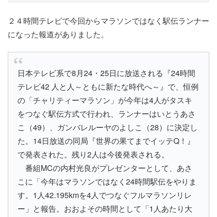
２４時間テレビで今回からマラソンではなく駅伝ランナー
になった報道がありました。
日本テレビ系で8月24・25日に放送される『24時間
テレビ42 人と人～ともに新たな時代へ～』で、恒例
の「チャリティーマラソン」が今年は4人がタスキ
をつなぐ駅伝方式で行われ、ランナーはいとうあさ
こ（49）、ガンバレルーヤのよしこ（28）に決定し
た。14日放送の同局『世界の果てまでイッテQ！』
で発表された。残り2人は今後発表される。
番組MCの内村光良がプレゼンターとして、あさ
こに「今年はマラソンではなく24時間駅伝をやりま
す。1人42.195kmを4人でつなぐフルマラソンリレ
ー」と報告。おおよその時間として「1人あたり大