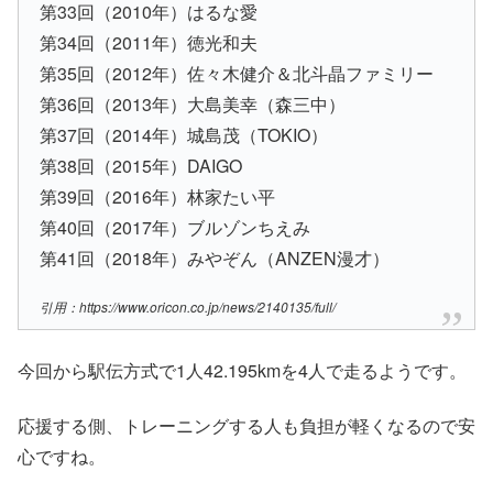
第33回（2010年）はるな愛
第34回（2011年）徳光和夫
第35回（2012年）佐々木健介＆北斗晶ファミリー
第36回（2013年）大島美幸（森三中）
第37回（2014年）城島茂（TOKIO）
第38回（2015年）DAIGO
第39回（2016年）林家たい平
第40回（2017年）ブルゾンちえみ
第41回（2018年）みやぞん（ANZEN漫才）
引用：https://www.oricon.co.jp/news/2140135/full/
今回から駅伝方式で1人42.195kmを4人で走るようです。
応援する側、トレーニングする人も負担が軽くなるので安
心ですね。