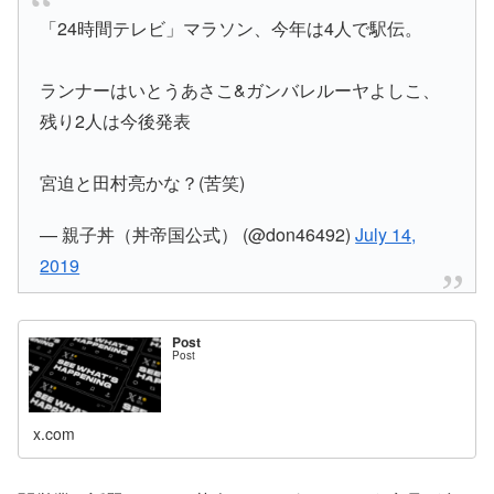
「24時間テレビ」マラソン、今年は4人で駅伝。
ランナーはいとうあさこ&ガンバレルーヤよしこ、
残り2人は今後発表
宮迫と田村亮かな？(苦笑)
— 親子丼（丼帝国公式） (@don46492)
July 14,
2019
Post
Post
x.com