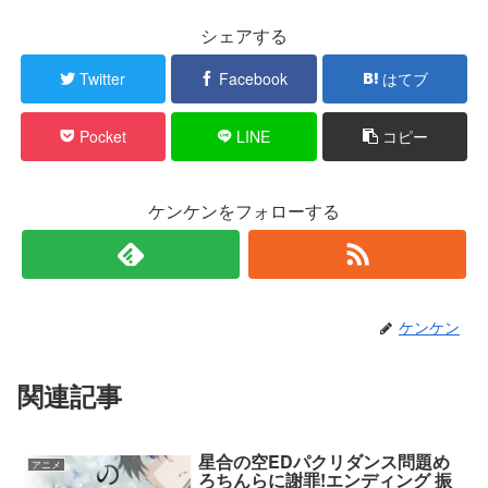
シェアする
Twitter
Facebook
はてブ
Pocket
LINE
コピー
ケンケンをフォローする
ケンケン
関連記事
星合の空EDパクリダンス問題め
アニメ
ろちんらに謝罪!エンディング 振