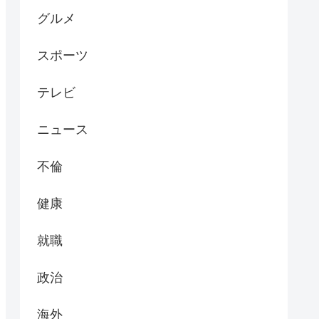
グルメ
スポーツ
テレビ
ニュース
不倫
健康
就職
政治
海外