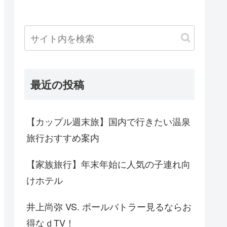
最近の投稿
【カップル週末旅】国内で行きたい温泉
旅行おすすめ案内
【家族旅行】年末年始に人気の子連れ向
けホテル
井上尚弥 VS. ポールバトラー見るならお
得なｄTV！