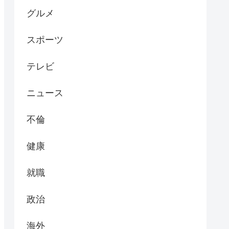
グルメ
スポーツ
テレビ
ニュース
不倫
健康
就職
政治
海外