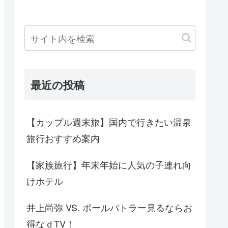
最近の投稿
【カップル週末旅】国内で行きたい温泉
旅行おすすめ案内
【家族旅行】年末年始に人気の子連れ向
けホテル
井上尚弥 VS. ポールバトラー見るならお
得なｄTV！