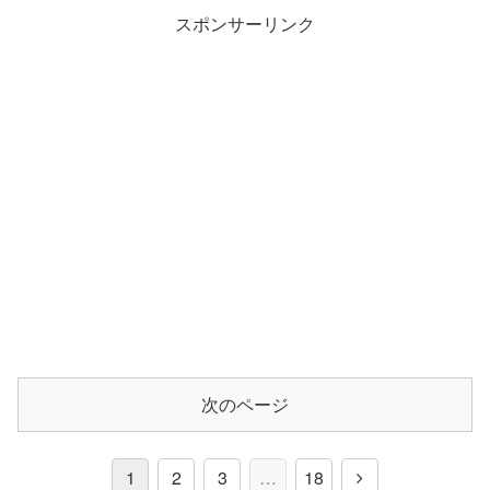
スポンサーリンク
次のページ
1
2
3
…
18