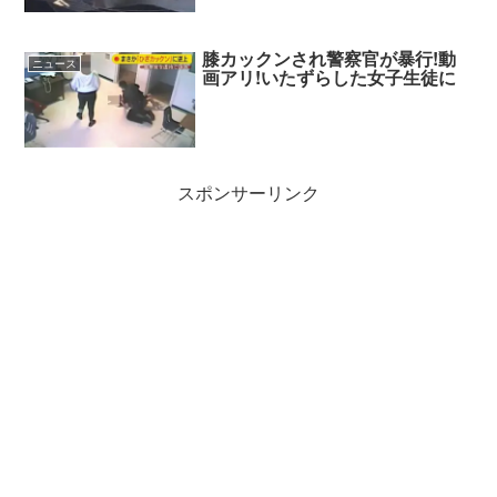
膝カックンされ警察官が暴行!動
ニュース
画アリ!いたずらした女子生徒に
スポンサーリンク