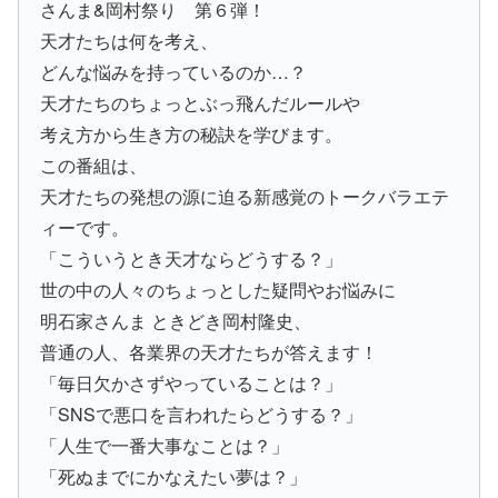
さんま&岡村祭り 第６弾！
天才たちは何を考え、
どんな悩みを持っているのか…？
天才たちのちょっとぶっ飛んだルールや
考え方から生き方の秘訣を学びます。
この番組は、
天才たちの発想の源に迫る新感覚のトークバラエテ
ィーです。
「こういうとき天才ならどうする？」
世の中の人々のちょっとした疑問やお悩みに
明石家さんま ときどき岡村隆史、
普通の人、各業界の天才たちが答えます！
「毎日欠かさずやっていることは？」
「SNSで悪口を言われたらどうする？」
「人生で一番大事なことは？」
「死ぬまでにかなえたい夢は？」