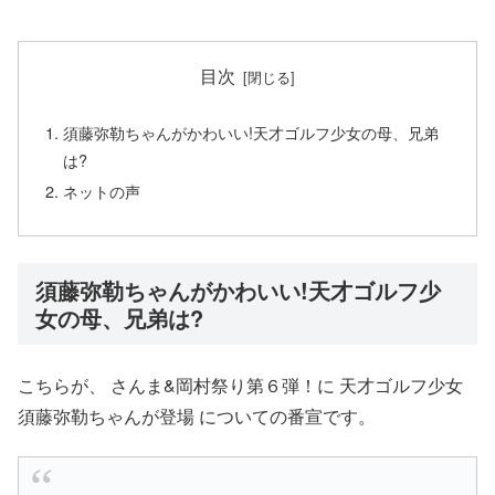
目次
須藤弥勒ちゃんがかわいい!天才ゴルフ少女の母、兄弟
は?
ネットの声
須藤弥勒ちゃんがかわいい!天才ゴルフ少
女の母、兄弟は?
こちらが、 さんま&岡村祭り第６弾！に 天才ゴルフ少女
須藤弥勒ちゃんが登場 についての番宣です。