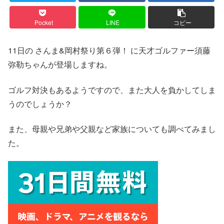
Pocket
LINE
コピー
11日の さんま&岡村祭り第６弾！ に天才ゴルファー須藤
弥勒ちゃんが登場しますね。
ゴルフ対決もあるようですので、また大人を負かしてしま
うのでしょうか？
また、母親や兄弟や父親など家族についても調べてみまし
た。