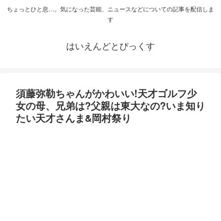
ちょっとひと息…。気になった芸能、ニュースなどについての記事を配信しま
す
はいえんどとぴっくす
須藤弥勒ちゃんがかわいい!天才ゴルフ少
女の母、兄弟は?父親は東大なの?いま知り
たい天才さんま&岡村祭り