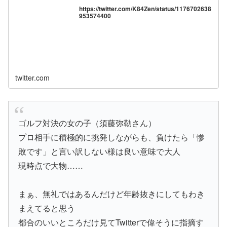
https://twitter.com/K84Zen/status/1176702638
953574400
twitter.com
ゴルフ対決の女の子（須藤弥勒さん）
プロ相手に積極的に挑発しながらも、負けたら「惨
敗です」と言い訳しない様は良い意味で大人
現時点で大物……
まぁ、無礼ではあるんだけど年齢抜きにしてもわき
まえてると思う
都合のいいところだけ見てTwitterで偉そうに指摘す