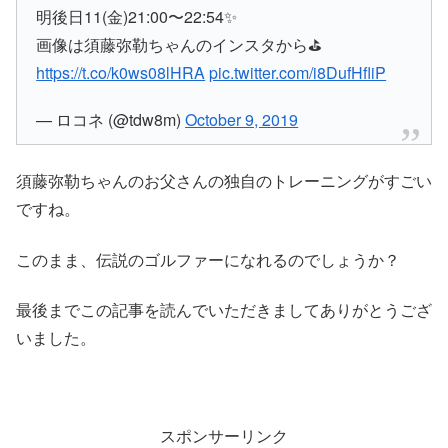
明後日11(金)21:00〜22:54✨
画像は須藤弥勒ちゃんのインスタから⛳
https://t.co/k0ws08lHRA
pic.twitter.com/i8DufHfliP
— ロコネ (@tdw8m)
October 9, 2019
須藤弥勒ちゃんのお父さんの独自のトレーニングがすごい
ですね。
このまま、伝説のゴルファーになれるのでしょうか？
最後までこの記事を読んでいただきましてありがとうござ
いました。
スポンサーリンク