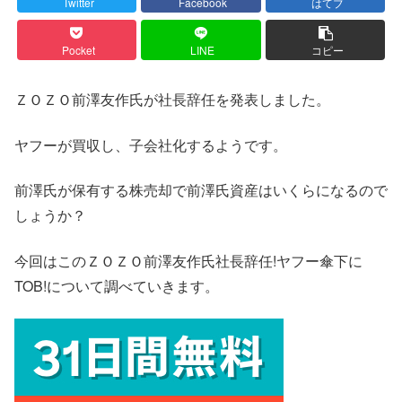
Twitter
Facebook
はてブ
Pocket
LINE
コピー
ＺＯＺＯ前澤友作氏が社長辞任を発表しました。
ヤフーが買収し、子会社化するようです。
前澤氏が保有する株売却で前澤氏資産はいくらになるので
しょうか？
今回はこのＺＯＺＯ前澤友作氏社長辞任!ヤフー傘下に
TOB!について調べていきます。