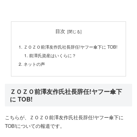
目次
ＺＯＺＯ前澤友作氏社長辞任!ヤフー傘下に TOB!
前澤氏資産はいくらに？
ネットの声
ＺＯＺＯ前澤友作氏社長辞任!ヤフー傘下
に TOB!
こちらが、ＺＯＺＯ前澤友作氏社長辞任!ヤフー傘下に
TOB!についての報道です。