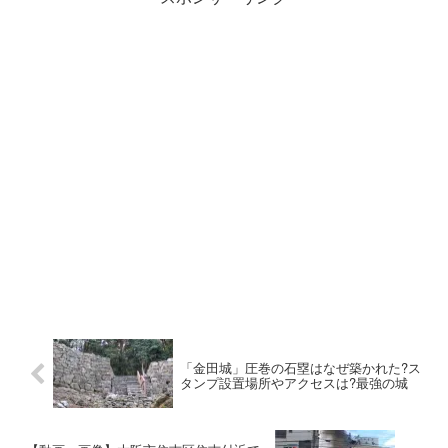
「金田城」圧巻の石塁はなぜ築かれた?ス
タンプ設置場所やアクセスは?最強の城