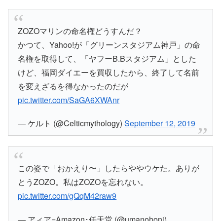
ZOZOマリンの命名権どうすんだ？
かつて、Yahoo!が「グリーンスタジアム神戸」の命
名権を取得して、「ヤフーB.Bスタジアム」とした
けど、福岡ダイエーを買収したから、終了して名前
を変えざるを得なかったのだが
pic.twitter.com/SaGA6XWAnr
— ケルト (@Celticmythology)
September 12, 2019
この姿で「おかえり〜」したらややウケた。ありが
とうZOZO。私はZOZOを忘れない。
pic.twitter.com/gQqM42raw9
— アィア=Amazon･任天堂 (@umanohoni)