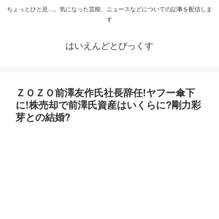
ちょっとひと息…。気になった芸能、ニュースなどについての記事を配信しま
す
はいえんどとぴっくす
ＺＯＺＯ前澤友作氏社長辞任!ヤフー傘下
に!株売却で前澤氏資産はいくらに?剛力彩
芽との結婚?