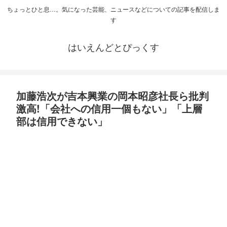
ちょっとひと息…。気になった芸能、ニュースなどについての記事を配信しま
す
はいえんどとぴっくす
加藤浩次が吉本興業の岡本昭彦社長ら批判
激高!「会社への信用一個もない」「上層
部は信用できない」