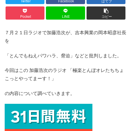
Twitter
Facebook
はてブ
Pocket
LINE
コピー
７月２１日ラジオで加藤浩次が、吉本興業の岡本昭彦社長
を
「とんでもねえパワハラ、脅迫」などと批判しました。
今回はこの 加藤浩次のラジオ 「極楽とんぼオレたちちょ
こっとやってまーす！」
の内容について調べていきます。