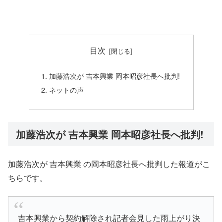
目次
加藤浩次が 吉本興業 岡本昭彦社長へ批判!
ネットの声
加藤浩次が 吉本興業 岡本昭彦社長へ批判!
加藤浩次が 吉本興業 の岡本昭彦社長へ批判した報道がこ
ちらです。
吉本興業から契約解除され記者会見した雨上がり決