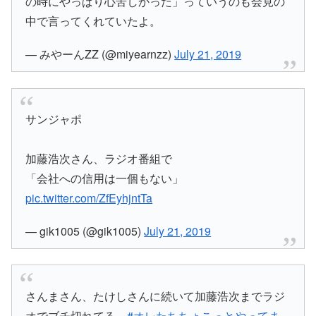
の時にやっぱり心苦しかった」っていうのも会見の
中で言ってくれていたよ。
— みやーんZZ (@miyearnzz)
July 21, 2019
サンジャポ
加藤浩次さん、ラジオ番組で
「会社への信用は一個もない」
pic.twitter.com/ZfEyhjntTa
— gik1005 (@gik1005)
July 21, 2019
さんまさん、たけしさんに続いて加藤浩次までラジ
オでブチ切れてる。
#オレたちちょこっとやってま