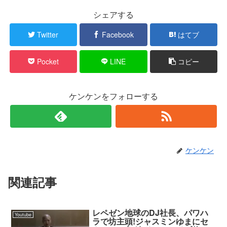
シェアする
Twitter
Facebook
はてブ
Pocket
LINE
コピー
ケンケンをフォローする
ケンケン
関連記事
レペゼン地球のDJ社長、パワハ
Youtube
ラで坊主頭!ジャスミンゆまにセ