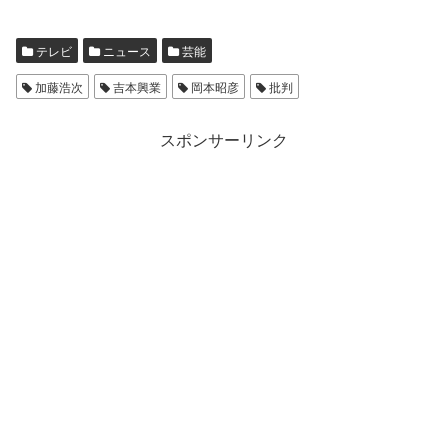
テレビ
ニュース
芸能
加藤浩次
吉本興業
岡本昭彦
批判
スポンサーリンク