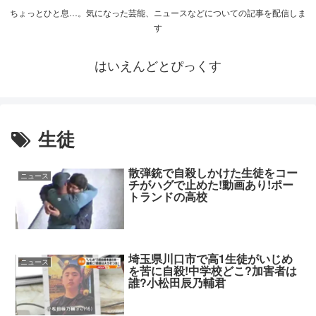
ちょっとひと息…。気になった芸能、ニュースなどについての記事を配信しま
す
はいえんどとぴっくす
生徒
散弾銃で自殺しかけた生徒をコー
ニュース
チがハグで止めた!動画あり!ポー
トランドの高校
埼玉県川口市で高1生徒がいじめ
ニュース
を苦に自殺!中学校どこ?加害者は
誰?小松田辰乃輔君