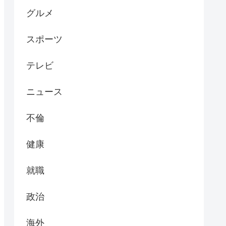
グルメ
スポーツ
テレビ
ニュース
不倫
健康
就職
政治
海外