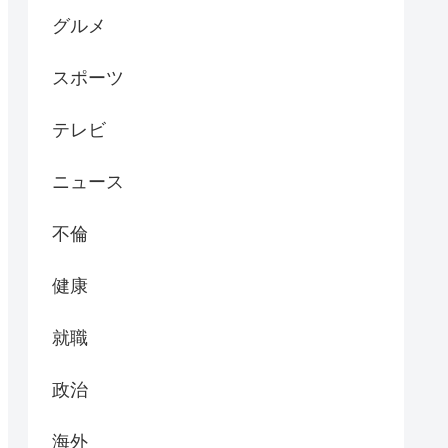
グルメ
スポーツ
テレビ
ニュース
不倫
健康
就職
政治
海外