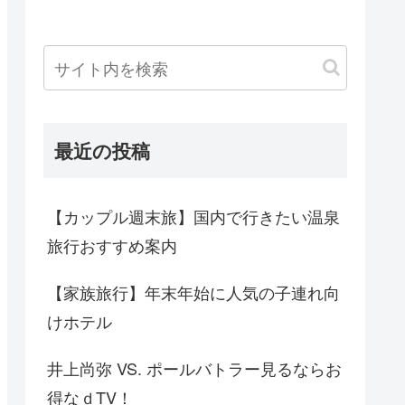
最近の投稿
【カップル週末旅】国内で行きたい温泉
旅行おすすめ案内
【家族旅行】年末年始に人気の子連れ向
けホテル
井上尚弥 VS. ポールバトラー見るならお
得なｄTV！