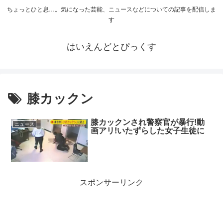
ちょっとひと息…。気になった芸能、ニュースなどについての記事を配信しま
す
はいえんどとぴっくす
膝カックン
膝カックンされ警察官が暴行!動
ニュース
画アリ!いたずらした女子生徒に
スポンサーリンク