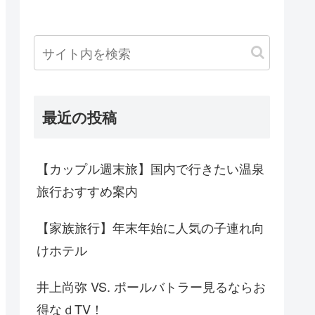
最近の投稿
【カップル週末旅】国内で行きたい温泉
旅行おすすめ案内
【家族旅行】年末年始に人気の子連れ向
けホテル
井上尚弥 VS. ポールバトラー見るならお
得なｄTV！