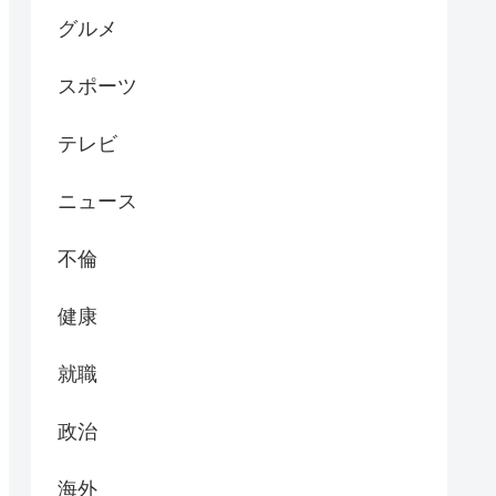
グルメ
スポーツ
テレビ
ニュース
不倫
健康
就職
政治
海外