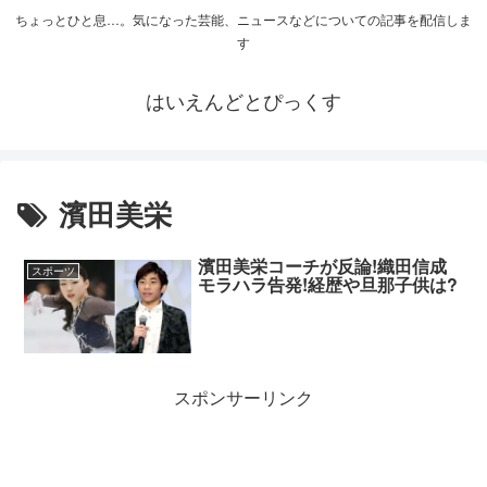
ちょっとひと息…。気になった芸能、ニュースなどについての記事を配信しま
す
はいえんどとぴっくす
濱田美栄
濱田美栄コーチが反論!織田信成
スポーツ
モラハラ告発!経歴や旦那子供は?
スポンサーリンク