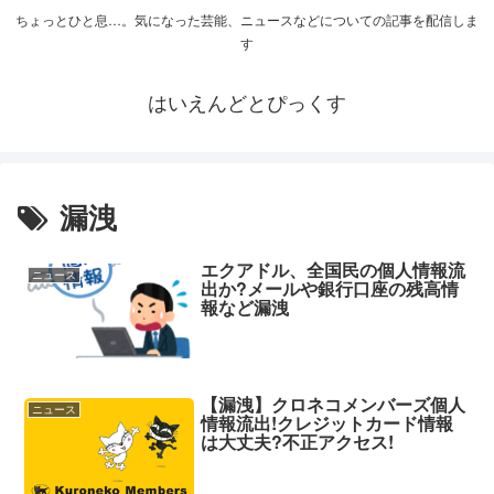
ちょっとひと息…。気になった芸能、ニュースなどについての記事を配信しま
す
はいえんどとぴっくす
漏洩
エクアドル、全国民の個人情報流
ニュース
出か?メールや銀行口座の残高情
報など漏洩
【漏洩】クロネコメンバーズ個人
ニュース
情報流出!クレジットカード情報
は大丈夫?不正アクセス!