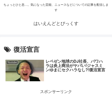
ちょっとひと息…。気になった芸能、ニュースなどについての記事を配信しま
す
はいえんどとぴっくす
復活宣言
レペゼン地球のDJ社長、パワハ
Youtube
ラは炎上商法がヤバい!ジャスミ
ンゆまにセクハラなし?!復活宣言
スポンサーリンク