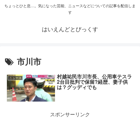
ちょっとひと息…。気になった芸能、ニュースなどについての記事を配信しま
す
はいえんどとぴっくす
市川市
村越祐民市川市長、公用車テスラ
ニュース
2台目批判で保留?経歴、妻子供
は？グッディでも
スポンサーリンク