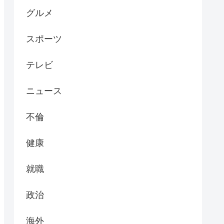
グルメ
スポーツ
テレビ
ニュース
不倫
健康
就職
政治
海外