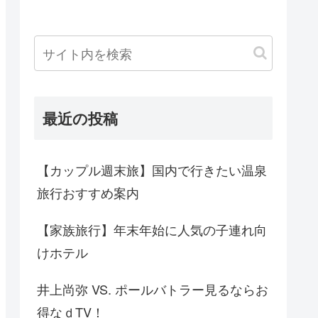
最近の投稿
【カップル週末旅】国内で行きたい温泉
旅行おすすめ案内
【家族旅行】年末年始に人気の子連れ向
けホテル
井上尚弥 VS. ポールバトラー見るならお
得なｄTV！