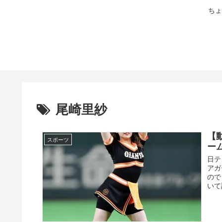
ちょ
尾崎里紗
【
スポーツ
ー
日テ
アガ
ので
いて