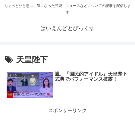
ちょっとひと息…。気になった芸能、ニュースなどについての記事を配信しま
す
はいえんどとぴっくす
天皇陛下
嵐、『国民的アイドル』天皇陛下
イベント
式典でパフォーマンス披露！
スポンサーリンク