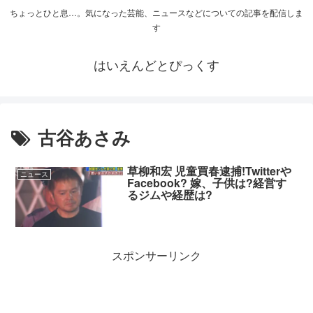
ちょっとひと息…。気になった芸能、ニュースなどについての記事を配信しま
す
はいえんどとぴっくす
古谷あさみ
草柳和宏 児童買春逮捕!Twitterや
ニュース
Facebook? 嫁、子供は?経営す
るジムや経歴は?
スポンサーリンク