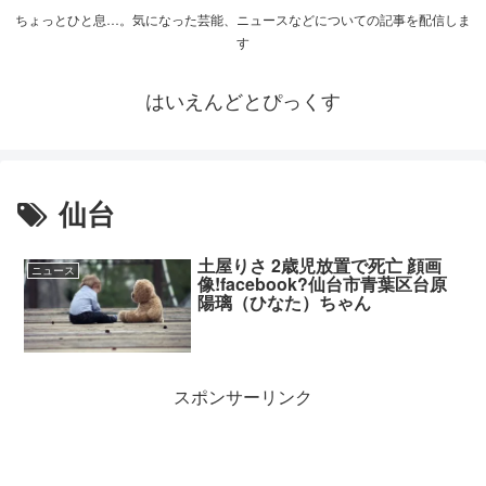
ちょっとひと息…。気になった芸能、ニュースなどについての記事を配信しま
す
はいえんどとぴっくす
仙台
土屋りさ 2歳児放置で死亡 顔画
ニュース
像!facebook?仙台市青葉区台原
陽璃（ひなた）ちゃん
スポンサーリンク