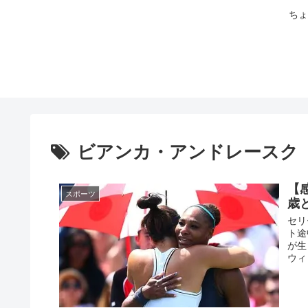
ちょ
ビアンカ・アンドレースク
【
スポーツ
歳
セリ
ト途
が生
ウィ