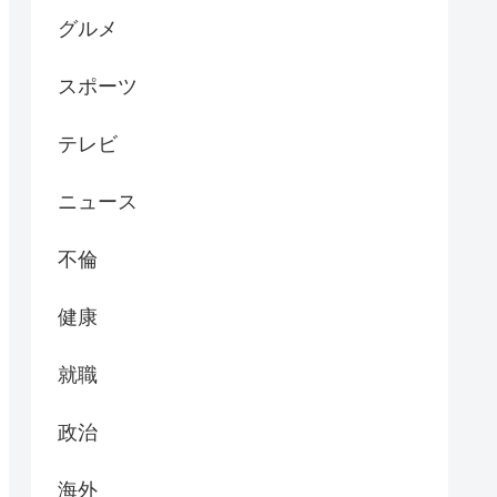
グルメ
スポーツ
テレビ
ニュース
不倫
健康
就職
政治
海外