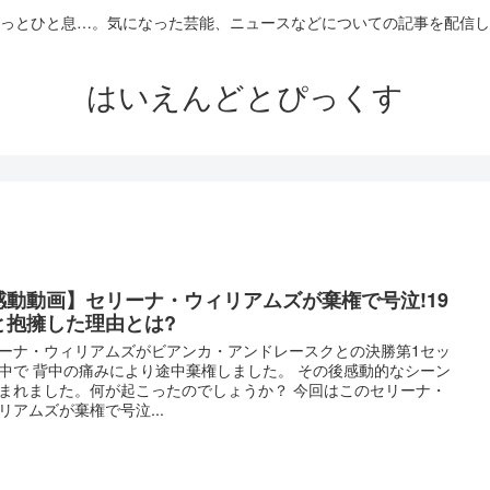
っとひと息…。気になった芸能、ニュースなどについての記事を配信し
はいえんどとぴっくす
感動動画】セリーナ・ウィリアムズが棄権で号泣!19
と抱擁した理由とは?
ーナ・ウィリアムズがビアンカ・アンドレースクとの決勝第1セッ
中で 背中の痛みにより途中棄権しました。 その後感動的なシーン
まれました。何が起こったのでしょうか？ 今回はこのセリーナ・
リアムズが棄権で号泣...