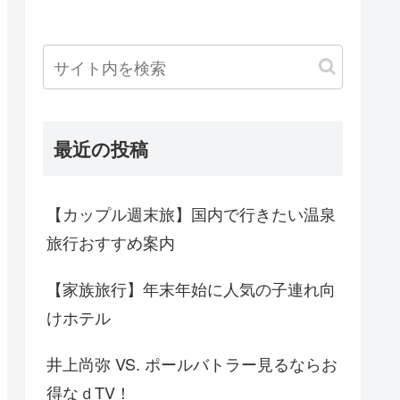
最近の投稿
【カップル週末旅】国内で行きたい温泉
旅行おすすめ案内
【家族旅行】年末年始に人気の子連れ向
けホテル
井上尚弥 VS. ポールバトラー見るならお
得なｄTV！