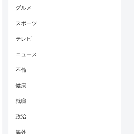
グルメ
スポーツ
テレビ
ニュース
不倫
健康
就職
政治
海外