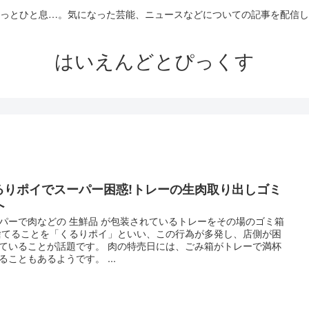
っとひと息…。気になった芸能、ニュースなどについての記事を配信し
はいえんどとぴっくす
るりポイでスーパー困惑!トレーの生肉取り出しゴミ
へ
パーで肉などの 生鮮品 が包装されているトレーをその場のゴミ箱
捨てることを「くるりポイ」といい、この行為が多発し、店側が困
ていることが話題です。 肉の特売日には、ごみ箱がトレーで満杯
ることもあるようです。 ...