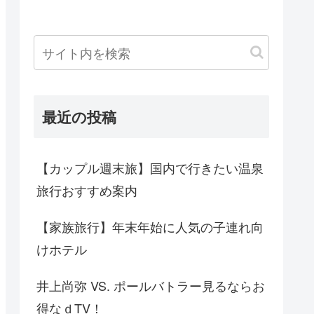
最近の投稿
【カップル週末旅】国内で行きたい温泉
旅行おすすめ案内
【家族旅行】年末年始に人気の子連れ向
けホテル
井上尚弥 VS. ポールバトラー見るならお
得なｄTV！