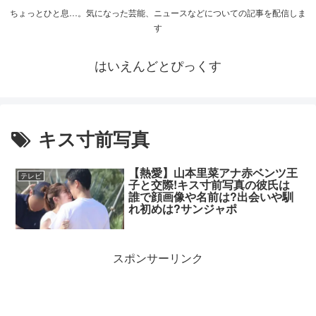
ちょっとひと息…。気になった芸能、ニュースなどについての記事を配信しま
す
はいえんどとぴっくす
キス寸前写真
【熱愛】山本里菜アナ赤ベンツ王
テレビ
子と交際!キス寸前写真の彼氏は
誰で顔画像や名前は?出会いや馴
れ初めは?サンジャポ
スポンサーリンク