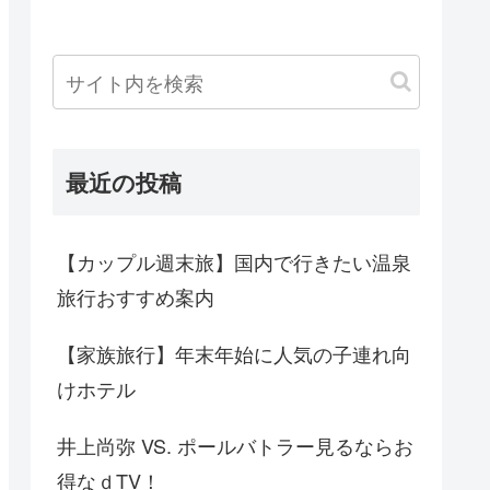
最近の投稿
【カップル週末旅】国内で行きたい温泉
旅行おすすめ案内
【家族旅行】年末年始に人気の子連れ向
けホテル
井上尚弥 VS. ポールバトラー見るならお
得なｄTV！