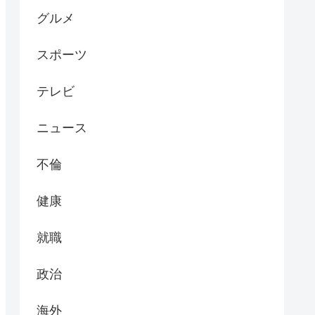
グルメ
スポーツ
テレビ
ニュース
不倫
健康
就職
政治
海外