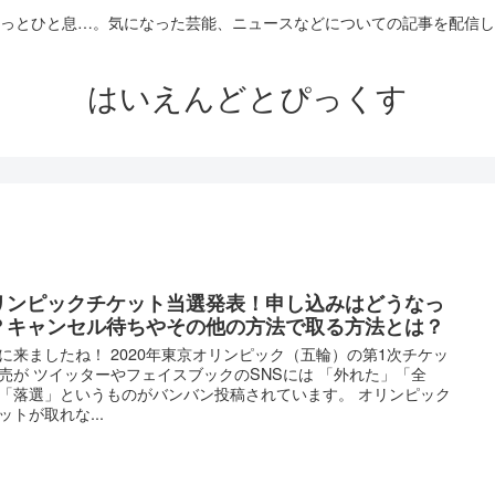
っとひと息…。気になった芸能、ニュースなどについての記事を配信し
はいえんどとぴっくす
リンピックチケット当選発表！申し込みはどうなっ
？キャンセル待ちやその他の方法で取る方法とは？
に来ましたね！ 2020年東京オリンピック（五輪）の第1次チケッ
売が ツイッターやフェイスブックのSNSには 「外れた」「全
「落選」というものがバンバン投稿されています。 オリンピック
ットが取れな...