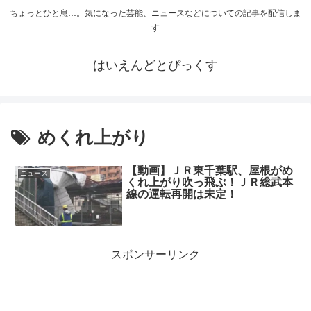
ちょっとひと息…。気になった芸能、ニュースなどについての記事を配信しま
す
はいえんどとぴっくす
めくれ上がり
【動画】ＪＲ東千葉駅、屋根がめ
ニュース
くれ上がり吹っ飛ぶ！ＪＲ総武本
線の運転再開は未定！
スポンサーリンク