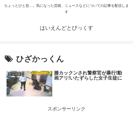
ちょっとひと息…。気になった芸能、ニュースなどについての記事を配信しま
す
はいえんどとぴっくす
ひざかっくん
膝カックンされ警察官が暴行!動
ニュース
画アリ!いたずらした女子生徒に
スポンサーリンク