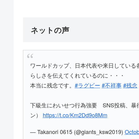
ネットの声
ワールドカップ、日本代表や来日している
らしさを伝えてくれているのに・・・
本当に残念です。
#ラグビー
#不祥事
#残念
下級生にわいせつ行為強要 SNS投稿、
ン）
https://t.co/Km2Dd9o8Mm
— Takanori 0615 (@giants_ksw2019)
Octob