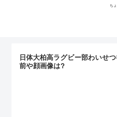
ちょ
日体大柏高ラグビー部わいせつ
前や顔画像は?