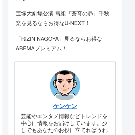
宝塚大劇場公演 雪組『蒼穹の昴』千秋
楽を見るならお得なU-NEXT！
「RIZIN NAGOYA」見るならお得な
ABEMAプレミアム！
ケンケン
芸能やエンタメ情報などトレンドを
中心に情報をお届けしています。少
しでもあなたのお役に立てればうれ