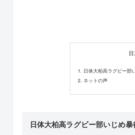
目
日体大柏高ラグビー部い
ネットの声
日体大柏高ラグビー部いじめ暴行