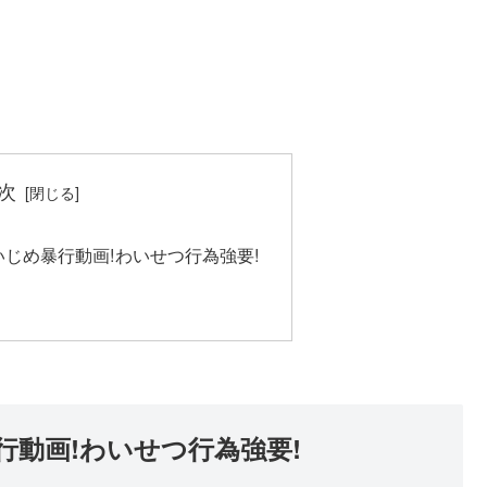
次
じめ暴行動画!わいせつ行為強要!
動画!わいせつ行為強要!