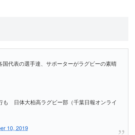
各国代表の選手達、サポーターがラグビーの素晴
暴行も 日体大柏高ラグビー部（千葉日報オンライ
er 10, 2019