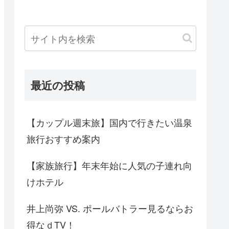
最近の投稿
【カップル週末旅】国内で行きたい温泉
旅行おすすめ案内
【家族旅行】年末年始に人気の子連れ向
けホテル
井上尚弥 VS. ポールバトラー見るならお
得なｄTV！