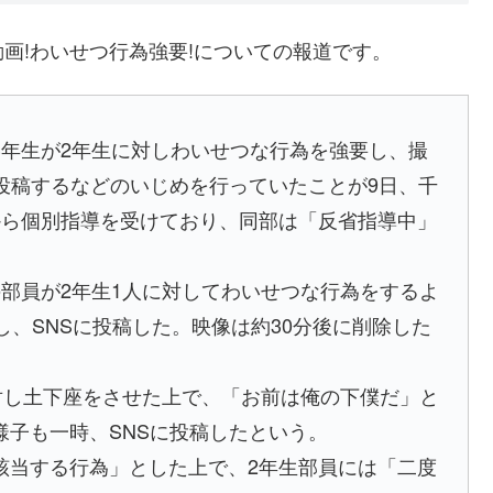
画!わいせつ行為強要!についての報道です。
3年生が2年生に対しわいせつな行為を強要し、撮
投稿するなどのいじめを行っていたことが9日、千
から個別指導を受けており、同部は「反省指導中」
部員が2年生1人に対してわいせつな行為をするよ
し、SNSに投稿した。映像は約30分後に削除した
対し土下座をさせた上で、「お前は俺の下僕だ」と
子も一時、SNSに投稿したという。
当する行為」とした上で、2年生部員には「二度