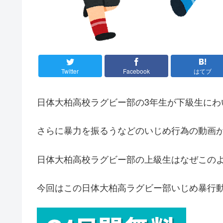
Twitter
Facebook
はてブ
日体大柏高校ラグビー部の3年生が下級生にわ
さらに暴力を振るうなどのいじめ行為の動画
日体大柏高校ラグビー部の上級生はなぜこの
今回はこの日体大柏高ラグビー部いじめ暴行動