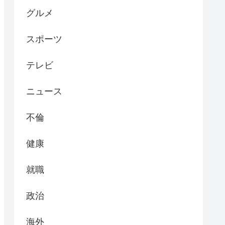
グルメ
スポーツ
テレビ
ニュース
不倫
健康
就職
政治
海外