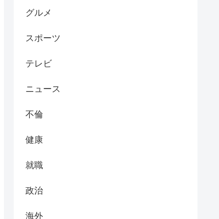
グルメ
スポーツ
テレビ
ニュース
不倫
健康
就職
政治
海外