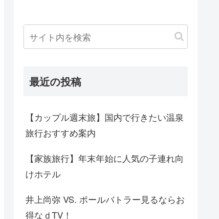
最近の投稿
【カップル週末旅】国内で行きたい温泉
旅行おすすめ案内
【家族旅行】年末年始に人気の子連れ向
けホテル
井上尚弥 VS. ポールバトラー見るならお
得なｄTV！